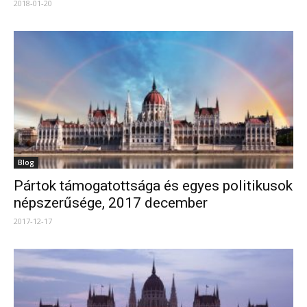
2018-01-20
Blog
Pártok támogatottsága és egyes politikusok
népszerűsége, 2017 december
2017-12-17