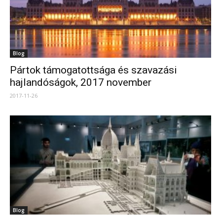
Blog
Pártok támogatottsága és szavazási
hajlandóságok, 2017 november
2017-11-26
Blog