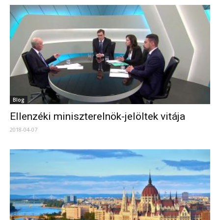
Blog
Ellenzéki miniszterelnök-jelöltek vitája
2018-04-07