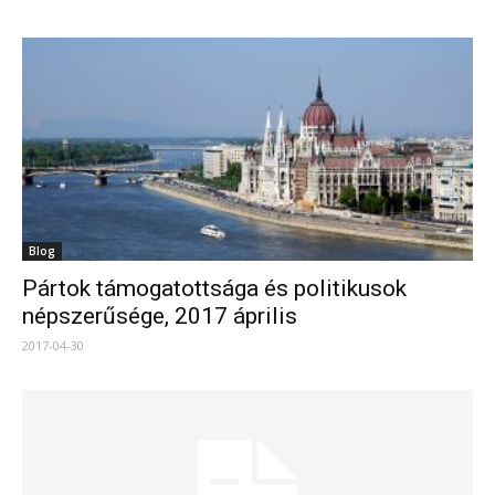
Blog
Pártok támogatottsága és politikusok
népszerűsége, 2017 április
2017-04-30