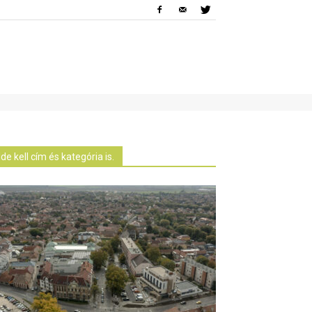
Ide kell cím és kategória is.