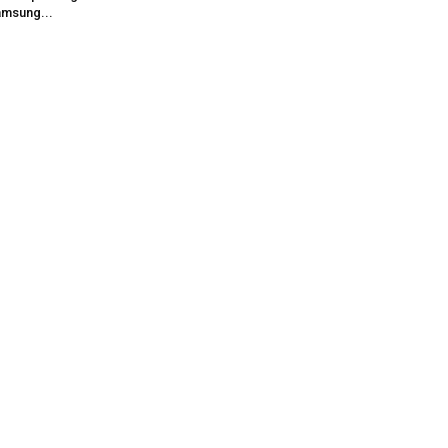
msung...