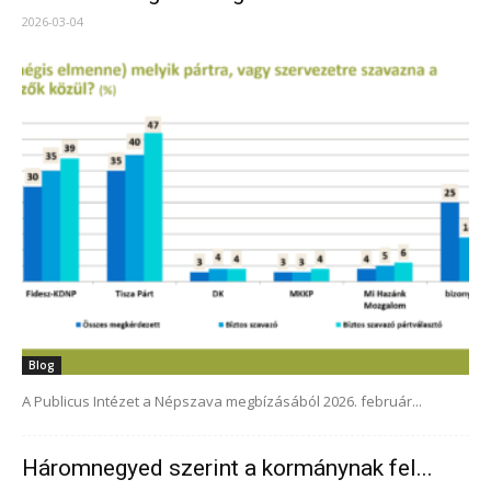
2026-03-04
Blog
A Publicus Intézet a Népszava megbízásából 2026. február...
Háromnegyed szerint a kormánynak fel...