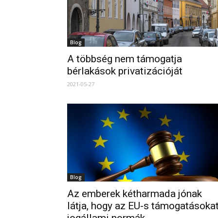
Blog
A többség nem támogatja
bérlakások privatizációját
2021-05-27
Blog
Az emberek kétharmada jónak
látja, hogy az EU-s támogatásoka