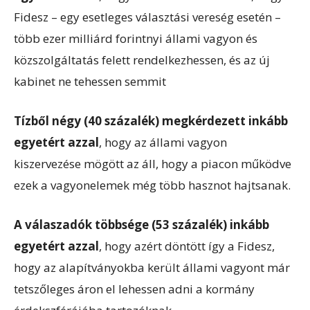
Fidesz – egy esetleges választási vereség esetén –
több ezer milliárd forintnyi állami vagyon és
közszolgáltatás felett rendelkezhessen, és az új
kabinet ne tehessen semmit
Tízből négy (40 százalék) megkérdezett inkább
egyetért azzal
, hogy az állami vagyon
kiszervezése mögött az áll, hogy a piacon működve
ezek a vagyonelemek még több hasznot hajtsanak.
A válaszadók többsége (53 százalék)
inkább
egyetért azzal
, hogy azért döntött így a Fidesz,
hogy az alapítványokba került állami vagyont már
tetszőleges áron el lehessen adni a kormány