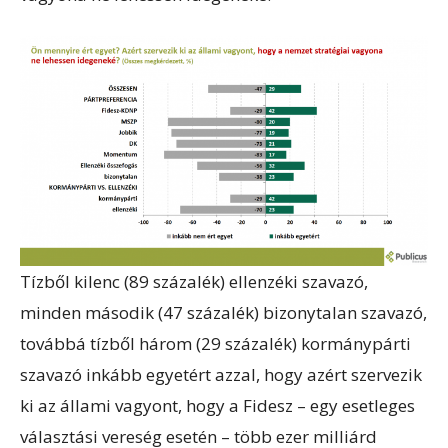
Tízből kilenc (89 százalék) ellenzéki szavazó,
minden második (47 százalék) bizonytalan szavazó,
továbbá tízből három (29 százalék) kormánypárti
szavazó inkább egyetért azzal, hogy azért szervezik
ki az állami vagyont, hogy a Fidesz – egy esetleges
választási vereség esetén – több ezer milliárd