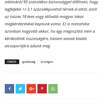
adatokról 95 százalékos biztonsággal állítható, hogy
legfeljebb +/-3,1 százalékponttal térnek el attól, amit
az összes 18 éves vagy idősebb magyar lakos
megkérdezésével kaptunk volna. Ez a mintahiba
azonban nagyobb akkor, ha egy megoszlást nem a
kérdezettek összességére, hanem annak kisebb
alcsoportjára adunk meg.
CÍMKÉK:
gazdaság
országos