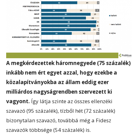
A megkérdezettek háromnegyede (75 százalék)
inkább nem ért egyet azzal, hogy ezekbe a
közalapítványokba az állam eddig ezer
milliárdos nagyságrendben szervezett ki
vagyont.
Így látja szinte az összes ellenzéki
szavazó (95 százalék), tízből hét (72 százalék)
bizonytalan szavazó, továbbá még a Fidesz
szavazók többsége (54 százalék) is.