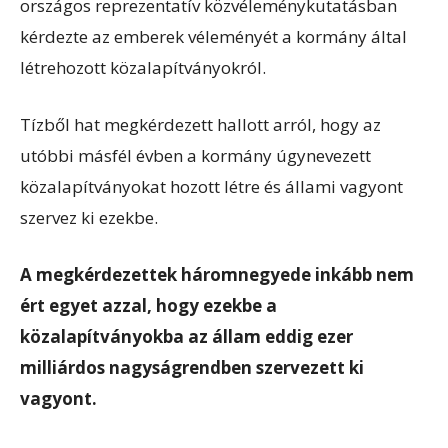
országos reprezentatív közvéleménykutatásban
kérdezte az emberek véleményét a kormány által
létrehozott közalapítványokról.
Tízből hat megkérdezett hallott arról, hogy az
utóbbi másfél évben a kormány úgynevezett
közalapítványokat hozott létre és állami vagyont
szervez ki ezekbe.
A megkérdezettek háromnegyede inkább nem
ért egyet azzal, hogy ezekbe a
közalapítványokba az állam eddig ezer
milliárdos nagyságrendben szervezett ki
vagyont.