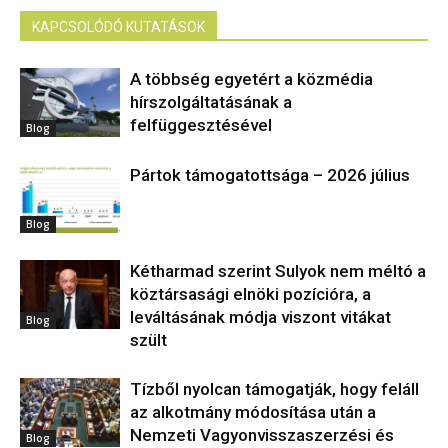
KAPCSOLÓDÓ KUTATÁSOK
A többség egyetért a közmédia
hírszolgáltatásának a
felfüggesztésével
Blog
Pártok támogatottsága – 2026 július
Blog
Kétharmad szerint Sulyok nem méltó a
köztársasági elnöki pozícióra, a
leváltásának módja viszont vitákat
Blog
szült
Tízből nyolcan támogatják, hogy feláll
az alkotmány módosítása után a
Nemzeti Vagyonvisszaszerzési és
Blog