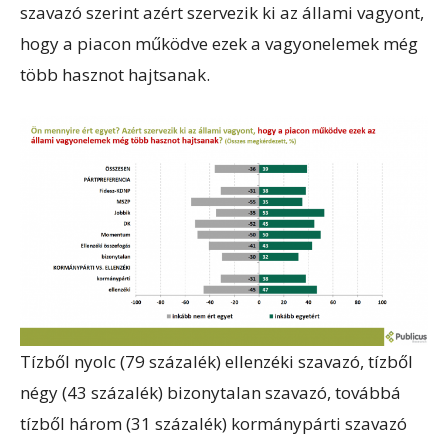
szavazó szerint azért szervezik ki az állami vagyont,
hogy a piacon működve ezek a vagyonelemek még
több hasznot hajtsanak.
Tízből nyolc (79 százalék) ellenzéki szavazó, tízből
négy (43 százalék) bizonytalan szavazó, továbbá
tízből három (31 százalék) kormánypárti szavazó