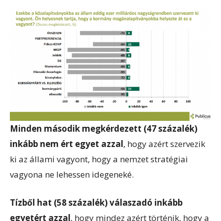
Minden második megkérdezett (47 százalék)
inkább nem ért egyet azzal
, hogy azért szervezik
ki az állami vagyont, hogy a nemzet stratégiai
vagyona ne lehessen idegeneké.
Tízből hat (58 százalék) válaszadó inkább
egyetért azzal
, hogy mindez azért történik, hogy a