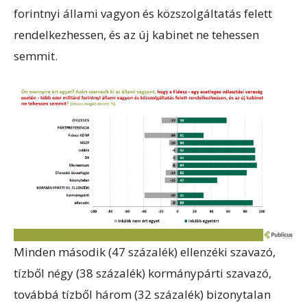
forintnyi állami vagyon és közszolgáltatás felett
rendelkezhessen, és az új kabinet ne tehessen
semmit.
Minden második (47 százalék) ellenzéki szavazó,
tízből négy (38 százalék) kormánypárti szavazó,
továbbá tízből három (32 százalék) bizonytalan