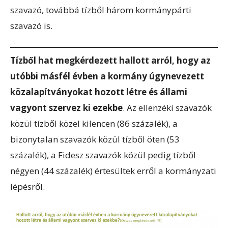
szavazó, továbbá tízből három kormánypárti
szavazó is.
Tízből hat megkérdezett hallott arról, hogy az
utóbbi másfél évben a kormány úgynevezett
közalapítványokat hozott létre és állami
vagyont szervez ki ezekbe
. Az ellenzéki szavazók
közül tízből közel kilencen (86 százalék), a
bizonytalan szavazók közül tízből öten (53
százalék), a Fidesz szavazók közül pedig tízből
négyen (44 százalék) értesültek erről a kormányzati
lépésről.