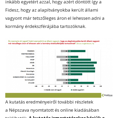
inkább egyetért azzal, hogy azért döntött így a
Fidesz, hogy az alapítványokba került állami
vagyont már tetszőleges áron el lehessen adni a
kormány érdekszférájába tartozóknak.
A kutatás eredményeiről további részletek
a Népszava nyomtatott és online kiadásában