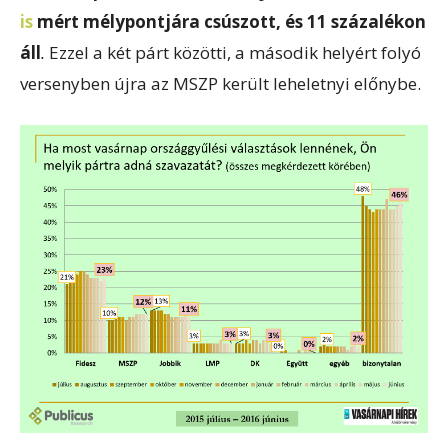
is
mért mélypontjára csúszott, és 11 százalékon
áll
.
Ezzel a két párt közötti, a második helyért folyó
versenyben újra az MSZP került leheletnyi előnybe.