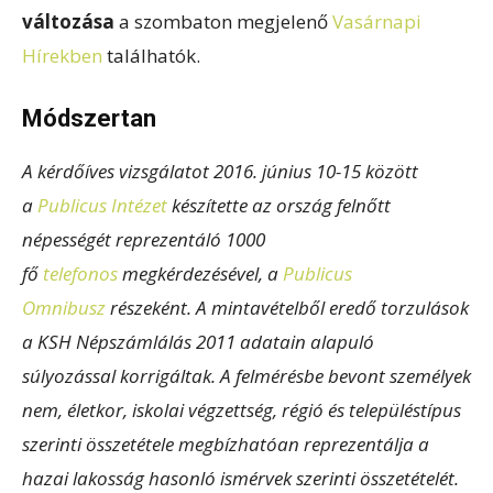
változása
a szombaton megjelenő
Vasárnapi
Hírekben
találhatók.
Módszertan
A kérdőíves vizsgálatot 2016. június 10-15 között
a
Publicus Intézet
készítette az ország felnőtt
népességét reprezentáló 1000
fő
telefonos
megkérdezésével, a
Publicus
Omnibusz
részeként. A mintavételből eredő torzulások
a KSH Népszámlálás 2011 adatain alapuló
súlyozással korrigáltak. A felmérésbe bevont személyek
nem, életkor, iskolai végzettség, régió és településtípus
szerinti összetétele megbízhatóan reprezentálja a
hazai lakosság hasonló ismérvek szerinti összetételét.