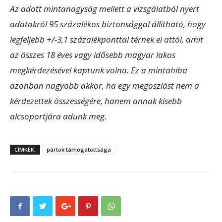
Az adott mintanagyság mellett a vizsgálatból nyert
adatokról 95 százalékos biztonsággal állítható, hogy
legfeljebb +/-3,1 százalékponttal térnek el attól, amit
az összes 18 éves vagy idősebb magyar lakos
megkérdezésével kaptunk volna. Ez a mintahiba
azonban nagyobb akkor, ha egy megoszlást nem a
kérdezettek összességére, hanem annak kisebb
alcsoportjára adunk meg.
CÍMKÉK:
pártok támogatottsága