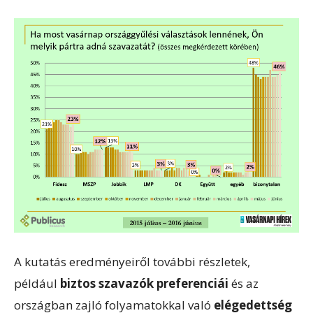
A kutatás eredményeiről további részletek,
például
biztos szavazók preferenciái
és az
országban zajló folyamatokkal való
elégedettség