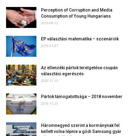
Perception of Corruption and Media
Consumption of Young Hungarians
2016-08-12
EP választási matematika – szcenáriók
2019-01-07
Az ellenzéki pártok terelgetése csupán
választási egerészés
2020-11-13
Pártok támogatottsága – 2018 november
2018-11-25
Háromnegyed szerint a kormánynak fel
kellett volna lépnie a gödi Samsung gyár