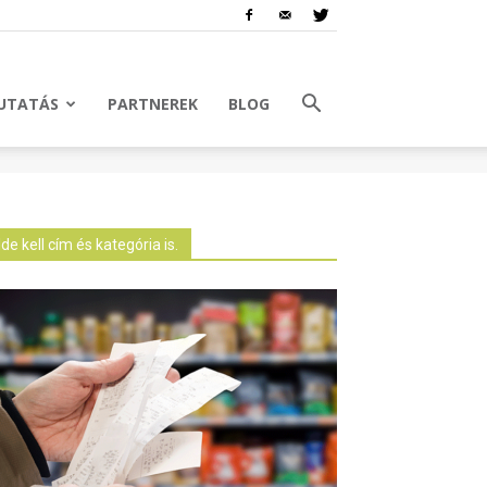
UTATÁS
PARTNEREK
BLOG
Ide kell cím és kategória is.