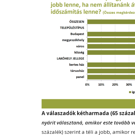
A válaszadók kétharmada (65 százal
nyárit választaná, amikor este tovább v
százalék) szerint a téli a jobb, amikor