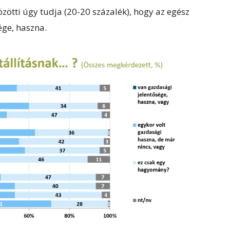
zötti úgy tudja (20-20 százalék), hogy az egész
ége, haszna.