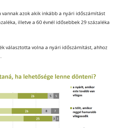
vannak azok akik inkább a nyári időszámítást
ázaléka, illetve a 60 évnél idősebbek 29 százaléka
ék választotta volna a nyári időszámítást, ahhoz
.