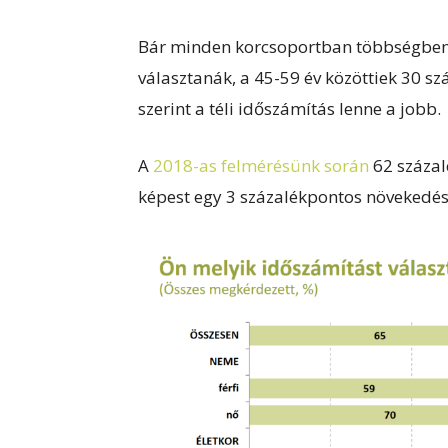
Bár minden korcsoportban többségben 
választanák, a 45-59 év közöttiek 30 sz
szerint a téli időszámítás lenne a jobb.
A
2018-as felmérésünk során
62 százal
képest egy 3 százalékpontos növekedés