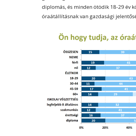
diplomás, és minden ötödik 18-29 év kö
óraátállításnak van gazdasági jelentős