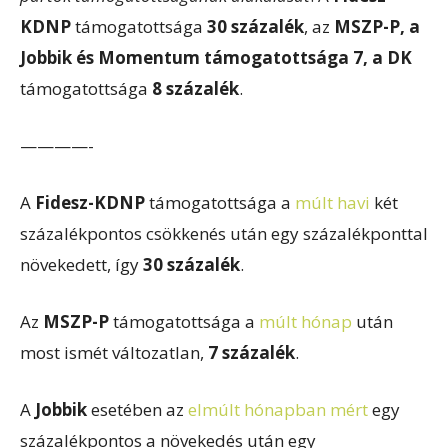
KDNP
támogatottsága
30 százalék
, az
MSZP-P, a
Jobbik és Momentum támogatottsága 7, a DK
támogatottsága
8
százalék
.
————-
A
Fidesz-KDNP
támogatottsága a
múlt havi
két
százalékpontos csökkenés után egy százalékponttal
növekedett, így
30 százalék
.
Az
MSZP-P
támogatottsága a
múlt hónap
után
most ismét változatlan,
7 százalék
.
A
Jobbik
esetében az
elmúlt hónapban mért
egy
százalékpontos a növekedés után egy