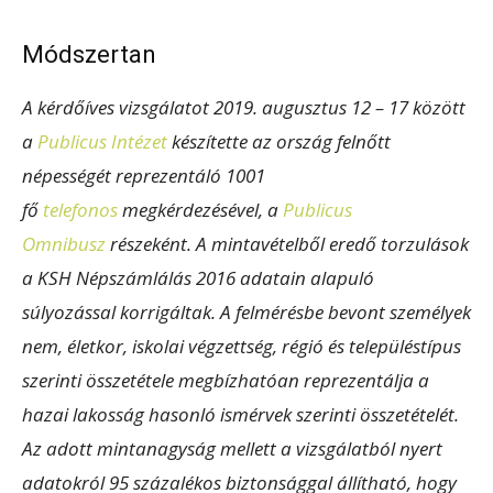
Módszertan
A kérdőíves vizsgálatot 2019. augusztus 12 – 17 között
a
Publicus Intézet
készítette az ország felnőtt
népességét reprezentáló 1001
fő
telefonos
megkérdezésével, a
Publicus
Omnibusz
részeként. A mintavételből eredő torzulások
a KSH Népszámlálás 2016 adatain alapuló
súlyozással korrigáltak. A felmérésbe bevont személyek
nem, életkor, iskolai végzettség, régió és településtípus
szerinti összetétele megbízhatóan reprezentálja a
hazai lakosság hasonló ismérvek szerinti összetételét.
Az adott mintanagyság mellett a vizsgálatból nyert
adatokról 95 százalékos biztonsággal állítható, hogy