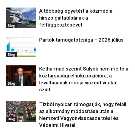
A többség egyetért a közmédia
hírszolgáltatásának a
felfüggesztésével
Blog
Pártok támogatottsága – 2026 július
Blog
Kétharmad szerint Sulyok nem méltó a
köztársasági elnöki pozícióra, a
leváltásának módja viszont vitákat
Blog
szült
Tízből nyolcan támogatják, hogy feláll
az alkotmány módosítása után a
Nemzeti Vagyonvisszaszerzési és
Blog
Védelmi Hivatal