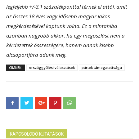
legfeljebb +/-3,1 százalékponttal térnek el attól, amit
az összes 18 éves vagy idősebb magyar lakos
megkérdezésével kaptunk volna. Ez a mintahiba
azonban nagyobb akkor, ha egy megoszlást nem a
kérdezettek összességére, hanem annak kisebb
alcsoportjára adunk meg.
CÍMKÉK:
országgyűlési választások
pártok támogatottsága
KAPCSOLÓDÓ KUTATÁSOK