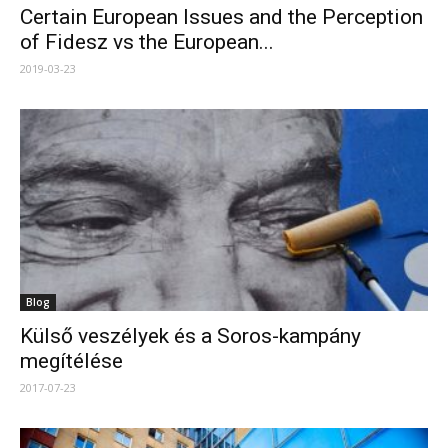
Certain European Issues and the Perception
of Fidesz vs the European...
2019-03-23
Blog
Külső veszélyek és a Soros-kampány
megítélése
2017-07-23