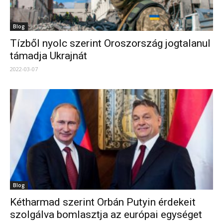
Blog
Tízből nyolc szerint Oroszország jogtalanul
támadja Ukrajnát
2022-03-07
Blog
Kétharmad szerint Orbán Putyin érdekeit
szolgálva bomlasztja az európai egységet