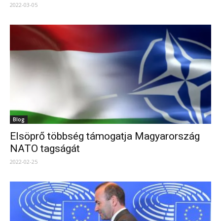
2022-03-05
Blog
Elsöprő többség támogatja Magyarország
NATO tagságát
2022-02-25