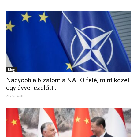
Blog
Nagyobb a bizalom a NATO felé, mint közel
egy évvel ezelőtt...
2025-04-20