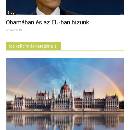
Blog
Obamában és az EU-ban bízunk
2016-11-19
Ide kell cím és kategória is.