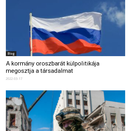
Blog
A kormány oroszbarát külpolitikája
megosztja a társadalmat
2022-03-17