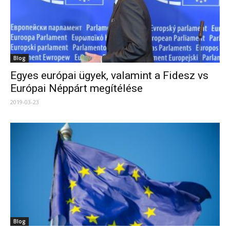
Blog
Egyes európai ügyek, valamint a Fidesz vs
Európai Néppárt megítélése
2019-03-23
Blog