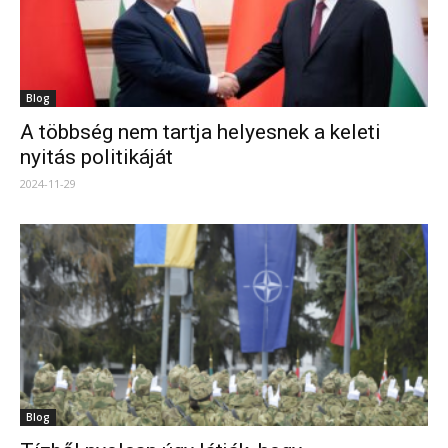
Blog
A többség nem tartja helyesnek a keleti
nyitás politikáját
2024-11-29
Blog