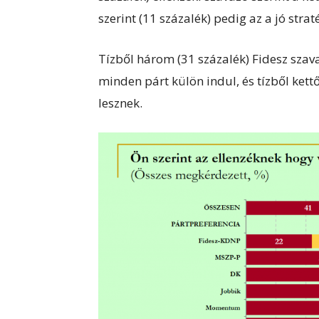
szerint (11 százalék) pedig az a jó stra
Tízből három (31 százalék) Fidesz szava
minden párt külön indul, és tízből kettő
lesznek.