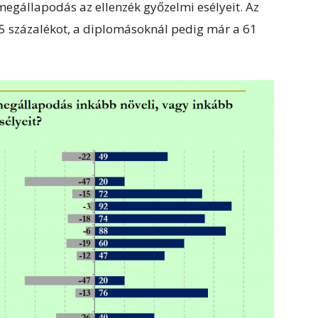
egállapodás az ellenzék győzelmi esélyeit. Az
 55 százalékot, a diplomásoknál pedig már a 61