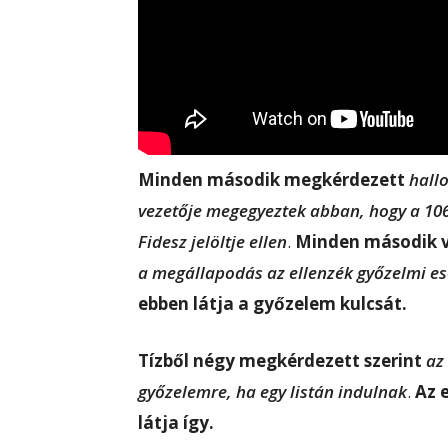
Minden második megkérdezett
hallo
vezetője megegyeztek abban, hogy a 106 
Fidesz jelöltje ellen
.
Minden második v
a megállapodás az ellenzék győzelmi es
ebben látja a győzelem kulcsát.
Tízből négy megkérdezett szerint
az 
győzelemre, ha egy listán indulnak
.
Az 
látja így.