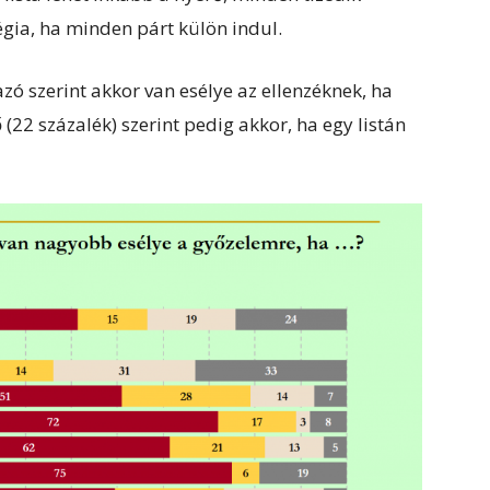
tégia, ha minden párt külön indul.
zó szerint akkor van esélye az ellenzéknek, ha
 (22 százalék) szerint pedig akkor, ha egy listán