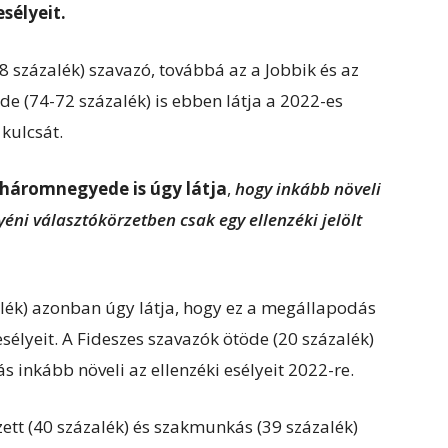
sélyeit.
 százalék) szavazó, továbbá az a Jobbik és az
 (74-72 százalék) is ebben látja a 2022-es
kulcsát.
 háromnegyede is úgy látja
,
hogy inkább növeli
yéni választókörzetben csak egy ellenzéki jelölt
alék) azonban úgy látja, hogy ez a megállapodás
sélyeit. A Fideszes szavazók ötöde (20 százalék)
 inkább növeli az ellenzéki esélyeit 2022-re.
zett (40 százalék) és szakmunkás (39 százalék)