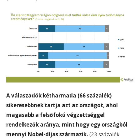
A válaszadók kétharmada (66 százalék)
sikeresebbnek tartja azt az országot, ahol
magasabb a felsőfokú végzettséggel
rendelkezők aránya, mint hogy egy országból
mennyi Nobel-díjas származik.
(23 százalék