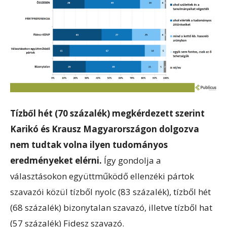
Tízből hét (70 százalék) megkérdezett szerint
Karikó és Krausz Magyarországon dolgozva
nem tudtak volna ilyen tudományos
eredményeket elérni.
Így gondolja a
választásokon együttműködő ellenzéki pártok
szavazói közül tízből nyolc (83 százalék), tízből hét
(68 százalék) bizonytalan szavazó, illetve tízből hat
(57 százalék) Fidesz szavazó.