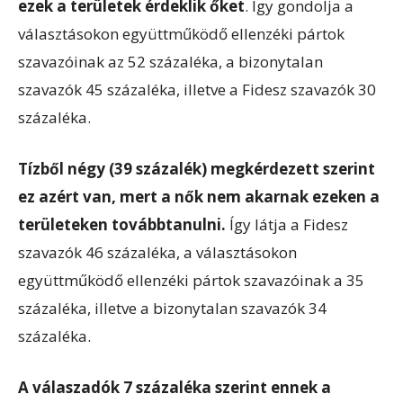
ezek a területek érdeklik őket
. Így gondolja a
választásokon együttműködő ellenzéki pártok
szavazóinak az 52 százaléka, a bizonytalan
szavazók 45 százaléka, illetve a Fidesz szavazók 30
százaléka.
Tízből négy (39 százalék) megkérdezett szerint
ez azért van, mert a nők nem akarnak ezeken a
területeken továbbtanulni.
Így látja a Fidesz
szavazók 46 százaléka, a választásokon
együttműködő ellenzéki pártok szavazóinak a 35
százaléka, illetve a bizonytalan szavazók 34
százaléka.
A válaszadók 7 százaléka szerint ennek a