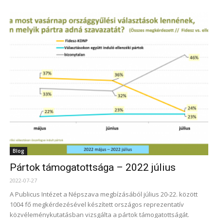
Blog
Pártok támogatottsága – 2022 július
2022-07-27
A Publicus Intézet a Népszava megbízásából július 20-22. között
1004 fő megkérdezésével készített országos reprezentatív
közvéleménykutatásban vizsgálta a pártok támogatottságát.