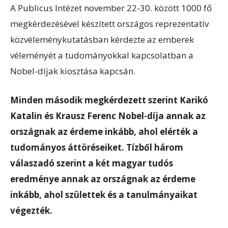
A Publicus Intézet november 22-30. között 1000 fő
megkérdezésével készített országos reprezentatív
közvéleménykutatásban kérdezte az emberek
véleményét a tudományokkal kapcsolatban a
Nobel-díjak kiosztása kapcsán.
Minden második megkérdezett szerint Karikó
Katalin és Krausz Ferenc Nobel-díja annak az
országnak az érdeme inkább, ahol elérték a
tudományos áttöréseiket. Tízből három
válaszadó szerint a két magyar tudós
eredménye annak az országnak az érdeme
inkább, ahol születtek és a tanulmányaikat
végezték.