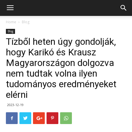
Home
Blog
Blog
Tízből heten úgy gondolják,
hogy Karikó és Krausz
Magyarországon dolgozva
nem tudtak volna ilyen
tudományos eredményeket
elérni
2023-12-19