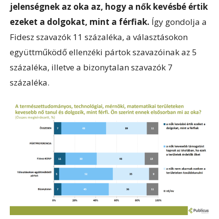
jelenségnek az oka az, hogy a nők kevésbé értik
ezeket a dolgokat, mint a férfiak.
Így gondolja a
Fidesz szavazók 11 százaléka, a választásokon
együttműködő ellenzéki pártok szavazóinak az 5
százaléka, illetve a bizonytalan szavazók 7
százaléka.