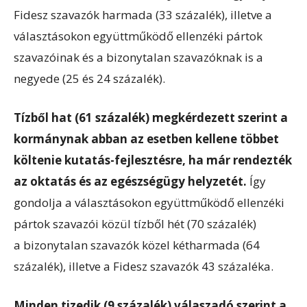
Fidesz szavazók harmada (33 százalék), illetve a
választásokon együttműködő ellenzéki pártok
szavazóinak és a bizonytalan szavazóknak is a
negyede (25 és 24 százalék).
Tízből hat (61 százalék) megkérdezett szerint a
kormánynak abban az esetben kellene többet
költenie kutatás-fejlesztésre, ha már rendezték
az oktatás és az egészségügy helyzetét.
Így
gondolja a választásokon együttműködő ellenzéki
pártok szavazói közül tízből hét (70 százalék)
a bizonytalan szavazók közel kétharmada (64
százalék), illetve a Fidesz szavazók 43 százaléka.
Minden tizedik (9 százalék) válaszadó szerint a