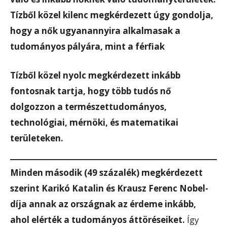
Tízből közel kilenc megkérdezett úgy gondolja,
hogy a nők ugyanannyira alkalmasak a
tudományos pályára, mint a férfiak
Tízből közel nyolc megkérdezett inkább
fontosnak tartja, hogy több tudós nő
dolgozzon a természettudományos,
technológiai, mérnöki, és matematikai
területeken.
Minden második (49 százalék) megkérdezett
szerint Karikó Katalin és Krausz Ferenc Nobel-
díja annak az országnak az érdeme inkább,
ahol elérték a tudományos áttöréseiket.
Így