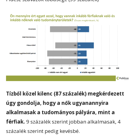
Tízből közel kilenc (87 százalék) megkérdezett
úgy gondolja, hogy a nők ugyanannyira
alkalmasak a tudományos pályára, mint a
férfiak.
9 százalék szerint jobban alkalmasak, 4
százalék szerint pedig kevésbé.