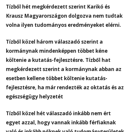
Tízből hét megkérdezett szerint Karikó és
Krausz Magyarországon dolgozva nem tudtak
volna ilyen tudományos eredményeket elérni.
Tízből közel három válaszadó szerint a
kormánynak mindenképpen többet kéne
költenie a kutatás-fejlesztésre. Tízből hat
megkérdezett szerint a kormánynak abban az
esetben kellene többet költenie kutatás-
fejlesztésre, ha már rendezték az oktatás és az
egészségügy helyzetét
Tízből közel hét válaszadó inkább nem ért
egyet azzal, hogy vannak inkább férfiaknak
való és inkább nőknek való tudományterületek.