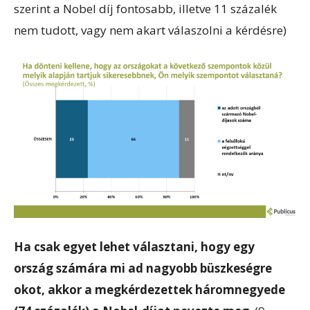
szerint a Nobel díj fontosabb, illetve 11 százalék
nem tudott, vagy nem akart válaszolni a kérdésre)
Ha csak egyet lehet választani, hogy egy
ország számára mi ad nagyobb büszkeségre
okot, akkor a megkérdezettek háromnegyede