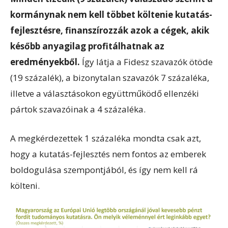
kormánynak nem kell többet költenie kutatás-
fejlesztésre, finanszírozzák azok a cégek, akik
később anyagilag profitálhatnak az
eredményekből.
Így látja a Fidesz szavazók ötöde
(19 százalék), a bizonytalan szavazók 7 százaléka,
illetve a választásokon együttműködő ellenzéki
pártok szavazóinak a 4 százaléka.
A megkérdezettek 1 százaléka mondta csak azt,
hogy a kutatás-fejlesztés nem fontos az emberek
boldogulása szempontjából, és így nem kell rá
költeni.