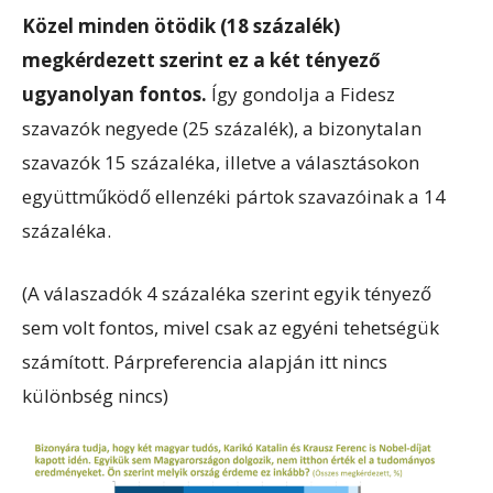
Közel minden ötödik (18 százalék)
megkérdezett szerint ez a két tényező
ugyanolyan fontos.
Így gondolja a Fidesz
szavazók negyede (25 százalék), a bizonytalan
szavazók 15 százaléka, illetve a választásokon
együttműködő ellenzéki pártok szavazóinak a 14
százaléka.
(A válaszadók 4 százaléka szerint egyik tényező
sem volt fontos, mivel csak az egyéni tehetségük
számított. Párpreferencia alapján itt nincs
különbség nincs)