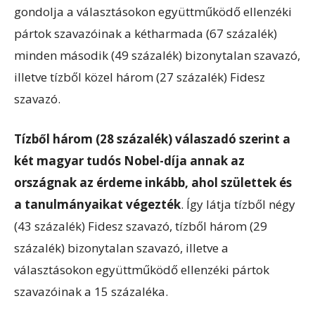
gondolja a választásokon együttműködő ellenzéki
pártok szavazóinak a kétharmada (67 százalék)
minden második (49 százalék) bizonytalan szavazó,
illetve tízből közel három (27 százalék) Fidesz
szavazó.
Tízből három (28 százalék) válaszadó szerint a
két magyar tudós Nobel-díja annak az
országnak az érdeme inkább, ahol születtek és
a tanulmányaikat végezték
. Így látja tízből négy
(43 százalék) Fidesz szavazó, tízből három (29
százalék) bizonytalan szavazó, illetve a
választásokon együttműködő ellenzéki pártok
szavazóinak a 15 százaléka.