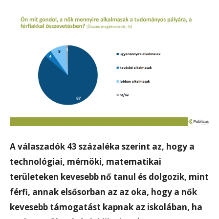
A válaszadók 43 százaléka szerint az, hogy a
technológiai, mérnöki, matematikai
területeken kevesebb nő tanul és dolgozik, mint
férfi, annak elsősorban az az oka, hogy a nők
kevesebb támogatást kapnak az iskolában, ha