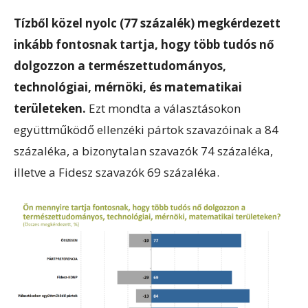
Tízből közel nyolc (77 százalék) megkérdezett
inkább fontosnak tartja, hogy több tudós nő
dolgozzon a természettudományos,
technológiai, mérnöki, és matematikai
területeken.
Ezt mondta a választásokon
együttműködő ellenzéki pártok szavazóinak a 84
százaléka, a bizonytalan szavazók 74 százaléka,
illetve a Fidesz szavazók 69 százaléka.