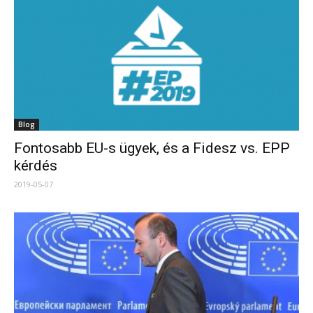
Blog
Fontosabb EU-s ügyek, és a Fidesz vs. EPP
kérdés
2019-05-07