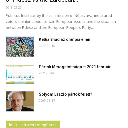
2019-03-23
Publicus Institute, by the commission of Népszava, measured
voters’ opinion about certain European issues and the situation
between Fidesz and the European People’s Party...
Kétharmad az olimpia ellen
2017-02-18
Pártok támogatottsága — 2021 február
2021-03-06
Sólyom László pártok felett?
2009-06-17
Ide kell cím és kategória is.