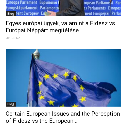
Blog
Egyes európai ügyek, valamint a Fidesz vs
Európai Néppárt megítélése
2019-03-23
Blog
Certain European Issues and the Perception
of Fidesz vs the European...