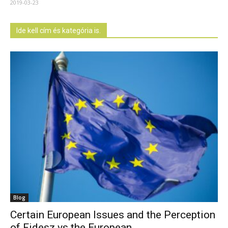
2019-03-23
Ide kell cím és kategória is.
Blog
Certain European Issues and the Perception
of Fidesz vs the European...