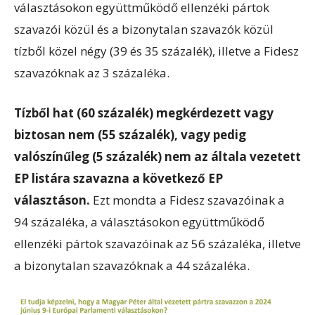
választásokon együttműködő ellenzéki pártok
szavazói közül és a bizonytalan szavazók közül
tízből közel négy (39 és 35 százalék), illetve a Fidesz
szavazóknak az 3 százaléka.
Tízből hat (60 százalék) megkérdezett vagy
biztosan nem (55 százalék), vagy pedig
valószínűleg (5 százalék) nem az általa vezetett
EP listára szavazna a következő EP
választáson.
Ezt mondta a Fidesz szavazóinak a
94 százaléka, a választásokon együttműködő
ellenzéki pártok szavazóinak az 56 százaléka, illetve
a bizonytalan szavazóknak a 44 százaléka.