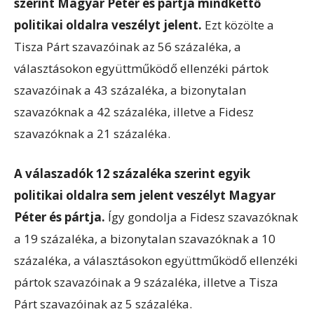
szerint Magyar Péter és pártja mindkettő
politikai oldalra veszélyt jelent.
Ezt közölte a
Tisza Párt szavazóinak az 56 százaléka, a
választásokon együttműködő ellenzéki pártok
szavazóinak a 43 százaléka, a bizonytalan
szavazóknak a 42 százaléka, illetve a Fidesz
szavazóknak a 21 százaléka.
A válaszadók 12 százaléka szerint egyik
politikai oldalra sem jelent veszélyt Magyar
Péter és pártja.
Így gondolja a Fidesz szavazóknak
a 19 százaléka, a bizonytalan szavazóknak a 10
százaléka, a választásokon együttműködő ellenzéki
pártok szavazóinak a 9 százaléka, illetve a Tisza
Párt szavazóinak az 5 százaléka.