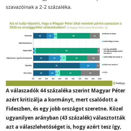
szavazóinak a 2-2 százaléka.
A válaszadók 44 százaléka szerint Magyar Péter
azért kritizálja a kormányt, mert csalódott a
Fideszben, és egy jobb országot szeretne. Közel
ugyanilyen arányban (43 százalék) választották
azt a válaszlehetőséget is, hogy azért tesz így,