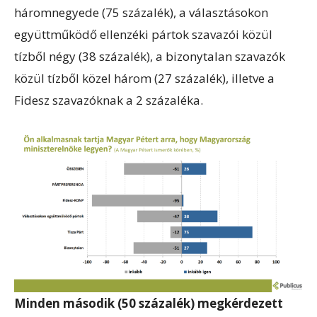
háromnegyede (75 százalék), a választásokon
együttműködő ellenzéki pártok szavazói közül
tízből négy (38 százalék), a bizonytalan szavazók
közül tízből közel három (27 százalék), illetve a
Fidesz szavazóknak a 2 százaléka.
Minden második (50 százalék) megkérdezett