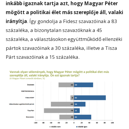
inkább igaznak tartja azt, hogy Magyar Péter
mögött a politikai élet más szereplője áll, valaki
irányítja
. Így gondolja a Fidesz szavazóinak a 83
százaléka, a bizonytalan szavazóknak a 45
százaléka, a választásokon együttműködő ellenzéki
pártok szavazóinak a 30 százaléka, illetve a Tisza
Párt szavazóinak a 15 százaléka.