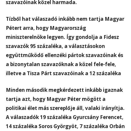
szavazóinak közel harmada.
Tízből hat válaszadó inkább nem tartja Magyar
Pétert arra, hogy Magyarország
miniszterelnöke legyen. Így gondolja a Fidesz
szavazók 95 százaléka, a választásokon
együttműködő ellenzéki pártok szavazóinak és
a bizonytalan szavazóknak a közel fele-fele,
illetve a Tisza Párt szavazóinak a 12 százaléka
Minden második megkérdezett inkább igaznak
tartja azt, hogy Magyar Péter mögött a
politikai élet más szereplője áll, valaki irányítja.
A válaszadók 19 százaléka Gyurcsány Ferencet,
14 százaléka Soros Györgyöt, 7 százaléka Orbán