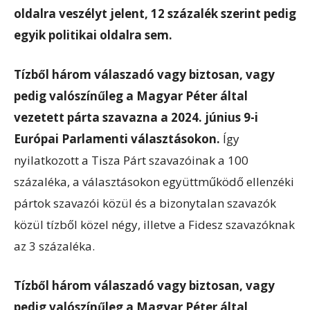
oldalra veszélyt jelent, 12 százalék szerint pedig
egyik politikai oldalra sem.
Tízből három válaszadó vagy biztosan, vagy
pedig valószínűleg a Magyar Péter által
vezetett párta szavazna a 2024. június 9-i
Európai Parlamenti választásokon.
Így
nyilatkozott a Tisza Párt szavazóinak a 100
százaléka, a választásokon együttműködő ellenzéki
pártok szavazói közül és a bizonytalan szavazók
közül tízből közel négy, illetve a Fidesz szavazóknak
az 3 százaléka.
Tízből három válaszadó vagy biztosan, vagy
pedig valószínűleg a Magyar Péter által