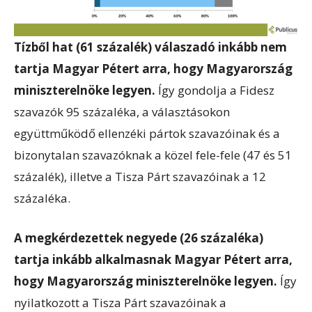
Tízből hat (61 százalék) válaszadó inkább nem
tartja Magyar Pétert arra, hogy Magyarország
miniszterelnöke legyen.
Így gondolja a Fidesz
szavazók 95 százaléka, a választásokon
együttműködő ellenzéki pártok szavazóinak és a
bizonytalan szavazóknak a közel fele-fele (47 és 51
százalék), illetve a Tisza Párt szavazóinak a 12
százaléka.
A megkérdezettek negyede (26 százaléka)
tartja inkább alkalmasnak Magyar Pétert arra,
hogy Magyarország miniszterelnöke legyen.
Így
nyilatkozott a Tisza Párt szavazóinak a