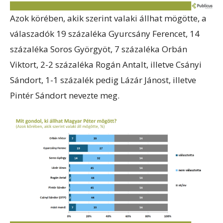
Azok körében, akik szerint valaki állhat mögötte, a
válaszadók 19 százaléka Gyurcsány Ferencet, 14
százaléka Soros Györgyöt, 7 százaléka Orbán
Viktort, 2-2 százaléka Rogán Antalt, illetve Csányi
Sándort, 1-1 százalék pedig Lázár Jánost, illetve
Pintér Sándort nevezte meg.