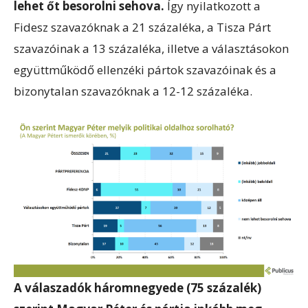
lehet őt besorolni sehova.
Így nyilatkozott a
Fidesz szavazóknak a 21 százaléka, a Tisza Párt
szavazóinak a 13 százaléka, illetve a választásokon
együttműködő ellenzéki pártok szavazóinak és a
bizonytalan szavazóknak a 12-12 százaléka.
A válaszadók háromnegyede (75 százalék)