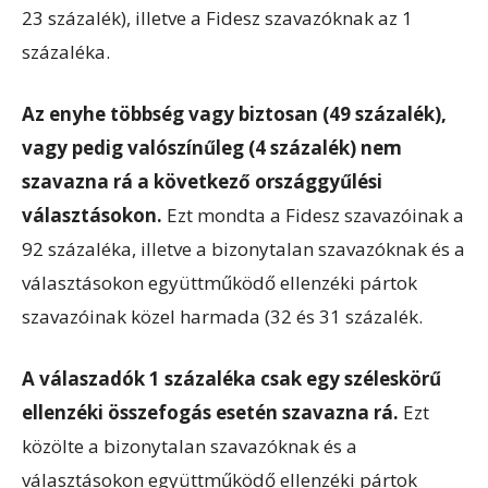
23 százalék), illetve a Fidesz szavazóknak az 1
százaléka.
Az enyhe többség vagy biztosan (49 százalék),
vagy pedig valószínűleg (4 százalék) nem
szavazna rá a következő országgyűlési
választásokon.
Ezt mondta a Fidesz szavazóinak a
92 százaléka, illetve a bizonytalan szavazóknak és a
választásokon együttműködő ellenzéki pártok
szavazóinak közel harmada (32 és 31 százalék.
A válaszadók 1 százaléka csak egy széleskörű
ellenzéki összefogás esetén szavazna rá.
Ezt
közölte a bizonytalan szavazóknak és a
választásokon együttműködő ellenzéki pártok