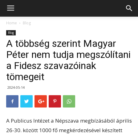
Home
Blog
Blog
A többség szerint Magyar
Péter nem tudja megszólítani
a Fidesz szavazóinak
tömegeit
2024-05-14
A Publicus Intézet a Népszava megbízásából április
26-30. között 1000 fő megkérdezésével készített