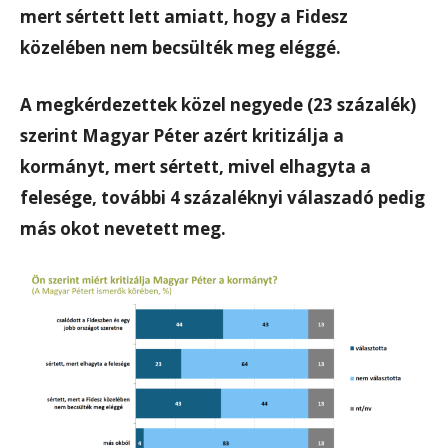
mert sértett lett amiatt, hogy a Fidesz
közelében nem becsülték meg eléggé.
A megkérdezettek közel negyede (23 százalék)
szerint Magyar Péter azért kritizálja a
kormányt, mert sértett, mivel elhagyta a
felesége, további 4 százaléknyi válaszadó pedig
más okot nevetett meg.