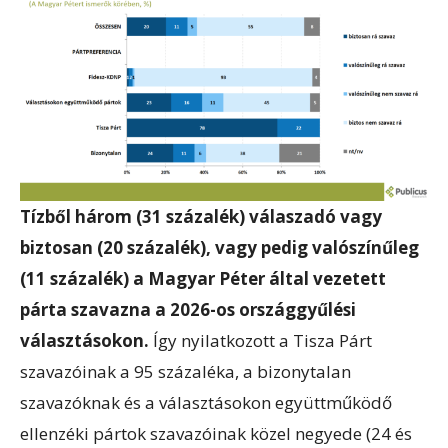
Tízből három (31 százalék) válaszadó vagy
biztosan (20 százalék), vagy pedig valószínűleg
(11 százalék) a Magyar Péter által vezetett
párta szavazna a 2026-os országgyűlési
választásokon.
Így nyilatkozott a Tisza Párt
szavazóinak a 95 százaléka, a bizonytalan
szavazóknak és a választásokon együttműködő
ellenzéki pártok szavazóinak közel negyede (24 és