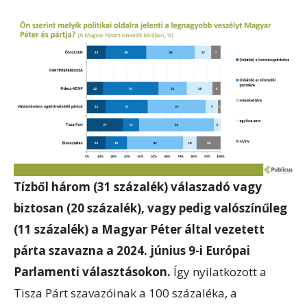
Tízből három (31 százalék) válaszadó vagy
biztosan (20 százalék), vagy pedig valószínűleg
(11 százalék) a Magyar Péter által vezetett
párta szavazna a 2024. június 9-i Európai
Parlamenti választásokon.
Így nyilatkozott a
Tisza Párt szavazóinak a 100 százaléka, a