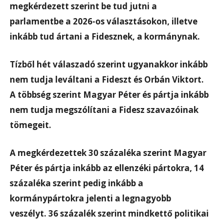
megkérdezett szerint be tud jutni a
parlamentbe a 2026-os választásokon, illetve
inkább tud ártani a Fidesznek, a kormánynak.
Tízből hét válaszadó szerint ugyanakkor inkább
nem tudja leváltani a Fideszt és Orbán Viktort.
A többség szerint Magyar Péter és pártja inkább
nem tudja megszólítani a Fidesz szavazóinak
tömegeit.
A megkérdezettek 30 százaléka szerint Magyar
Péter és pártja inkább az ellenzéki pártokra, 14
százaléka szerint pedig inkább a
kormánypártokra jelenti a legnagyobb
veszélyt. 36 százalék szerint mindkettő politikai