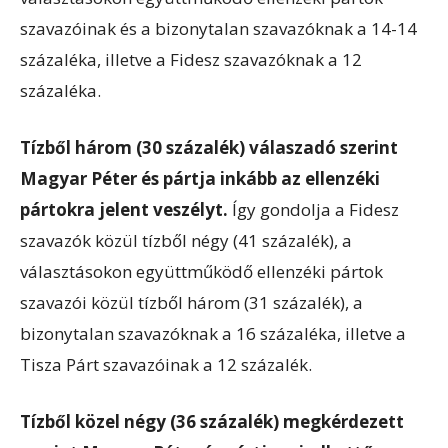
szavazóinak és a bizonytalan szavazóknak a 14-14
százaléka, illetve a Fidesz szavazóknak a 12
százaléka.
Tízből három (30 százalék) válaszadó szerint
Magyar Péter és pártja inkább az ellenzéki
pártokra jelent veszélyt.
Így gondolja a Fidesz
szavazók közül tízből négy (41 százalék), a
választásokon együttműködő ellenzéki pártok
szavazói közül tízből három (31 százalék), a
bizonytalan szavazóknak a 16 százaléka, illetve a
Tisza Párt szavazóinak a 12 százalék.
Tízből közel négy (36 százalék) megkérdezett