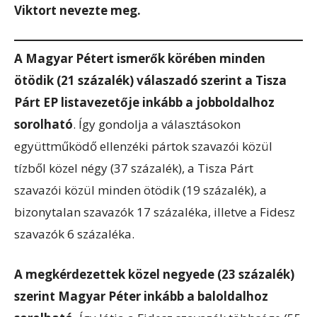
Viktort nevezte meg.
A Magyar Pétert ismerők körében minden
ötödik (21 százalék) válaszadó szerint a Tisza
Párt EP listavezetője inkább a jobboldalhoz
sorolható
. Így gondolja a választásokon
együttműködő ellenzéki pártok szavazói közül
tízből közel négy (37 százalék), a Tisza Párt
szavazói közül minden ötödik (19 százalék), a
bizonytalan szavazók 17 százaléka, illetve a Fidesz
szavazók 6 százaléka.
A megkérdezettek közel negyede (23 százalék)
szerint Magyar Péter inkább a baloldalhoz