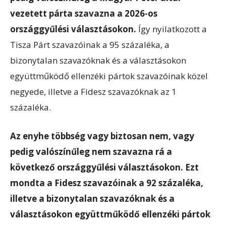
vezetett párta szavazna a 2026-os
országgyűlési választásokon.
Így nyilatkozott a
Tisza Párt szavazóinak a 95 százaléka, a
bizonytalan szavazóknak és a választásokon
együttműködő ellenzéki pártok szavazóinak közel
negyede, illetve a Fidesz szavazóknak az 1
százaléka.
Az enyhe többség vagy biztosan nem, vagy
pedig valószínűleg nem szavazna rá a
következő országgyűlési választásokon. Ezt
mondta a Fidesz szavazóinak a 92 százaléka,
illetve a bizonytalan szavazóknak és a
választásokon együttműködő ellenzéki pártok