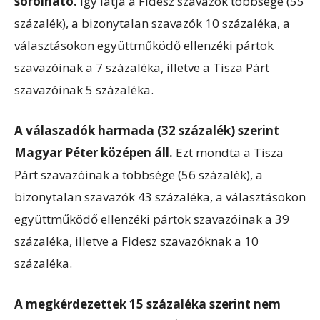
sorolható.
Így látja a Fidesz szavazók többsége (55
százalék), a bizonytalan szavazók 10 százaléka, a
választásokon együttműködő ellenzéki pártok
szavazóinak a 7 százaléka, illetve a Tisza Párt
szavazóinak 5 százaléka.
A válaszadók harmada (32 százalék) szerint
Magyar Péter középen áll.
Ezt mondta a Tisza
Párt szavazóinak a többsége (56 százalék), a
bizonytalan szavazók 43 százaléka, a választásokon
együttműködő ellenzéki pártok szavazóinak a 39
százaléka, illetve a Fidesz szavazóknak a 10
százaléka.
A megkérdezettek 15 százaléka szerint nem