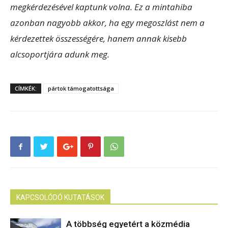
megkérdezésével kaptunk volna. Ez a mintahiba
azonban nagyobb akkor, ha egy megoszlást nem a
kérdezettek összességére, hanem annak kisebb
alcsoportjára adunk meg.
CÍMKÉK:
pártok támogatottsága
KAPCSOLÓDÓ KUTATÁSOK
A többség egyetért a közmédia