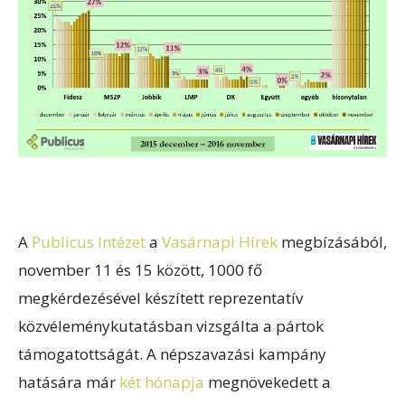
A
Publicus Intézet
a
Vasárnapi Hírek
megbízásából,
november 11 és 15 között, 1000 fő
megkérdezésével készített reprezentatív
közvéleménykutatásban vizsgálta a pártok
támogatottságát. A népszavazási kampány
hatására már
két hónapja
megnövekedett a