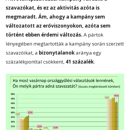
szavazókat, és ez az aktivitás azóta is
megmaradt. Ám, ahogy a kampány sem
változatott az erőviszonyokon, azóta sem
történt ebben érdemi változás.
A pártok
lényegében megtartották a kampány során szerzett
szavazóikat, a
bizonytalanok
aránya egy
százalékponttal csökkent,
41 százalék
.