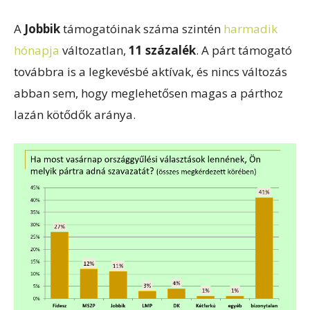
A
Jobbik
támogatóinak száma szintén
harmadik
hónapja
változatlan,
11 százalék
. A párt támogató
továbbra is a legkevésbé aktívak, és nincs változás
abban sem, hogy meglehetősen magas a párthoz
lazán kötődők aránya.