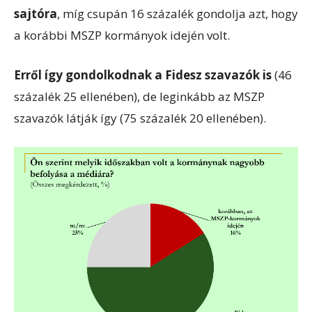
sajtóra
, míg csupán 16 százalék gondolja azt, hogy
a korábbi MSZP kormányok idején volt.
Erről így gondolkodnak a Fidesz szavazók is
(46
százalék 25 ellenében), de leginkább az MSZP
szavazók látják így (75 százalék 20 ellenében).