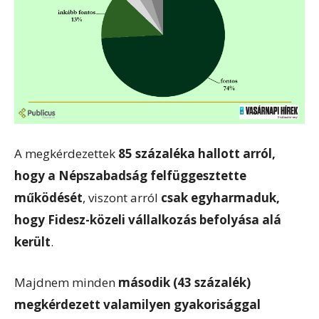
A megkérdezettek
85 százaléka hallott arról,
hogy a Népszabadság felfüggesztette
működését
, viszont arról
csak egyharmaduk,
hogy Fidesz-közeli vállalkozás befolyása alá
került
.
Majdnem minden
második (43 százalék)
megkérdezett valamilyen gyakorisággal