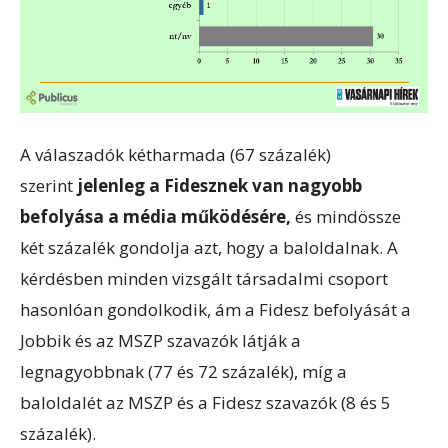
A válaszadók kétharmada (67 százalék)
szerint
jelenleg a Fidesznek van nagyobb
befolyása a média működésére,
és mindössze
két százalék gondolja azt, hogy a baloldalnak. A
kérdésben minden vizsgált társadalmi csoport
hasonlóan gondolkodik, ám a Fidesz befolyását a
Jobbik és az MSZP szavazók látják a
legnagyobbnak (77 és 72 százalék), míg a
baloldalét az MSZP és a Fidesz szavazók (8 és 5
százalék).