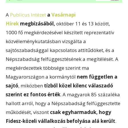
A
Publicus Intézet
a
Vasárnapi
Hírek
megbízásából,
október 11 és 13 között,
1000 fő megkérdezésével készített reprezentatív
közvéleménykutatásban vizsgálta a
sajtószabadsággal kapcsolatos attitűdöket, és a
Népszabadság felfüggesztésének a megítélését. A
megkérdezettek többsége szerint ma
Magyarországon a kormánytól
nem független a
sajtó
, miközben
tízből közel kilenc válaszadó
szerint ez fontos érték
. A magyarok 85 százaléka
hallott arról, hogy a Népszabadság felfüggesztette
működését, viszont
csak egyharmaduk, hogy
Fidesz-közeli vállalkozás befolyása alá került
.