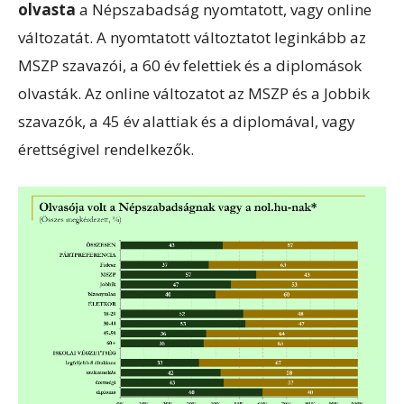
olvasta
a Népszabadság nyomtatott, vagy online
változatát. A nyomtatott változtatot leginkább az
MSZP szavazói, a 60 év felettiek és a diplomások
olvasták. Az online változatot az MSZP és a Jobbik
szavazók, a 45 év alattiak és a diplomával, vagy
érettségivel rendelkezők.