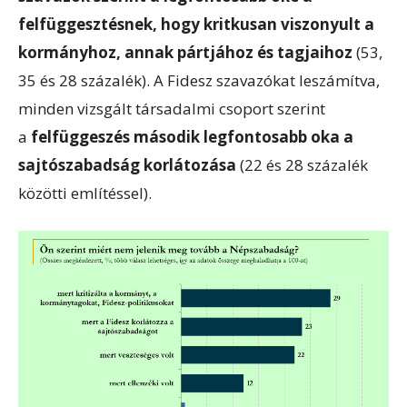
felfüggesztésnek, hogy kritkusan viszonyult a
kormányhoz, annak pártjához és tagjaihoz
(53,
35 és 28 százalék). A Fidesz szavazókat leszámítva,
minden vizsgált társadalmi csoport szerint
a
felfüggeszés második legfontosabb oka a
sajtószabadság korlátozása
(22 és 28 százalék
közötti említéssel).