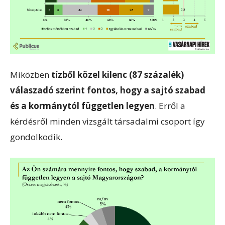
Miközben
tízből közel kilenc (87 százalék)
válaszadó szerint fontos, hogy a sajtó szabad
és a kormánytól független legyen
. Erről a
kérdésről minden vizsgált társadalmi csoport így
gondolkodik.