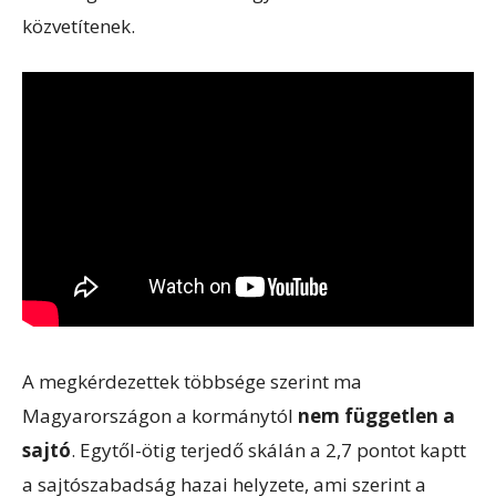
közvetítenek.
A megkérdezettek többsége szerint ma
Magyarországon a kormánytól
nem független a
sajtó
. Egytől-ötig terjedő skálán a 2,7 pontot kaptt
a sajtószabadság hazai helyzete, ami szerint a