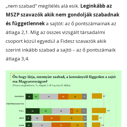
„nem szabad” megítélés alá esik.
Leginkább az
MSZP szavazók akik nem gondolják szabadnak
és függetlennek
a sajtót: az ő pontszámainak az
átlaga 2,1. Míg az összes vizsgált társadalmi
csoport közül egyedül a Fidesz szavazók akik
szerint inkább szabad a sajtó – az ő pontszámaik
átlaga 3,4.