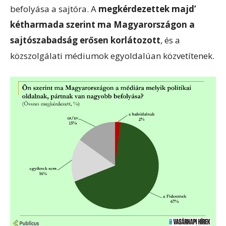
befolyása a sajtóra. A
megkérdezettek majd’
kétharmada szerint ma Magyarországon a
sajtószabadság erősen korlátozott
, és a
közszolgálati médiumok egyoldalúan közvetítenek.