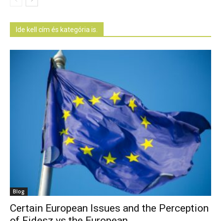
Ide kell cím és kategória is.
Blog
Certain European Issues and the Perception
of Fidesz vs the European...