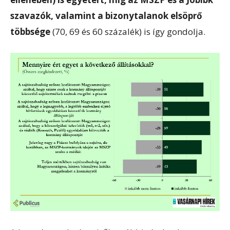
szavazók, valamint a bizonytalanok elsöprő
többsége
(70, 69 és 60 százalék) is így gondolja.