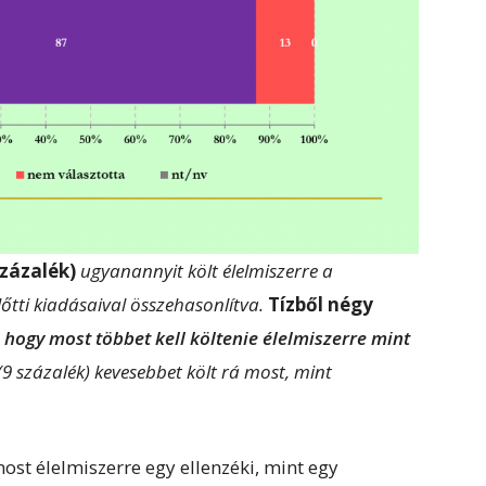
zázalék)
ugyanannyit költ élelmiszerre a
őtti kiadásaival összehasonlítva.
Tízből négy
,
hogy most többet kell költenie élelmiszerre mint
9 százalék) kevesebbet költ rá most, mint
ost élelmiszerre egy ellenzéki, mint egy