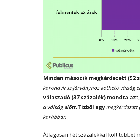
Minden második megkérdezett (52 s
koronavírus-járványhoz köthető válság el
válaszadó (37 százalék) mondta azt
a válság előtt
.
Tízből egy
megkérdezett (
korábban.
Átlagosan hét százalékkal költ többet m