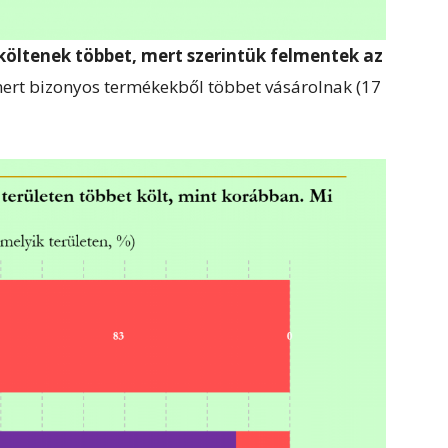
költenek többet, mert szerintük felmentek az
mert bizonyos termékekből többet vásárolnak (17