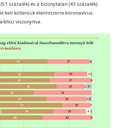
51 százalék) és a bizonytalan (43 százalék)
 kell költeniük élelmiszerre koronavírus-
aikhoz viszonyítva.