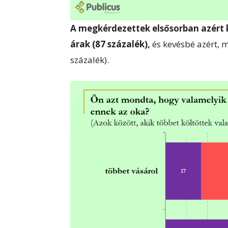
A megkérdezettek elsősorban azért 
árak (87 százalék),
és kevésbé azért, 
százalék).