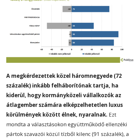
A megkérdezettek közel háromnegyede (72
százalék) inkább felháborítónak tartja, ha
kiderül, hogy kormányközeli vállalkozók az
átlagember számára elképzelhetetlen luxus
körülmények között élnek, nyaralnak.
Ezt
mondta a választásokon együttműködő ellenzéki
pártok szavazói közül tízből kilenc (91 százalék), a