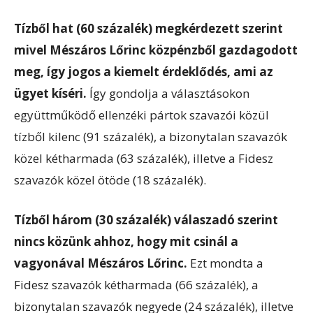
Tízből hat (60 százalék) megkérdezett szerint
mivel Mészáros Lőrinc közpénzből gazdagodott
meg, így jogos a kiemelt érdeklődés, ami az
ügyet kíséri.
Így gondolja a választásokon
együttműködő ellenzéki pártok szavazói közül
tízből kilenc (91 százalék), a bizonytalan szavazók
közel kétharmada (63 százalék), illetve a Fidesz
szavazók közel ötöde (18 százalék).
Tízből három (30 százalék) válaszadó szerint
nincs közünk ahhoz, hogy mit csinál a
vagyonával Mészáros Lőrinc.
Ezt mondta a
Fidesz szavazók kétharmada (66 százalék), a
bizonytalan szavazók negyede (24 százalék), illetve