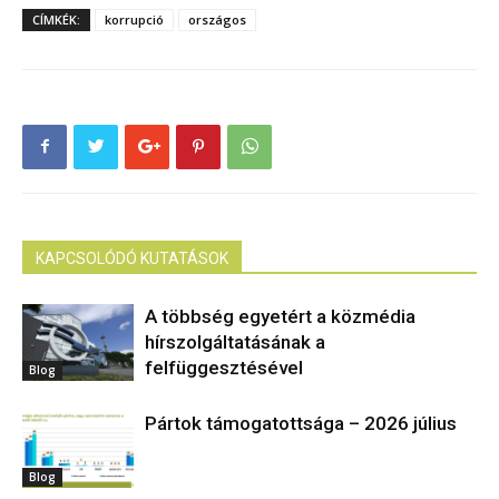
CÍMKÉK:
korrupció
országos
KAPCSOLÓDÓ KUTATÁSOK
A többség egyetért a közmédia
hírszolgáltatásának a
felfüggesztésével
Blog
Pártok támogatottsága – 2026 július
Blog