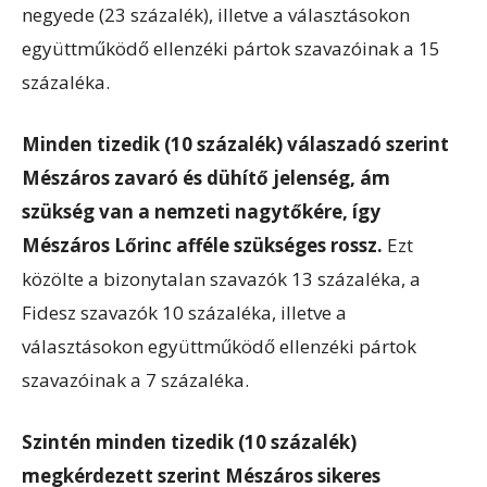
negyede (23 százalék), illetve a választásokon
együttműködő ellenzéki pártok szavazóinak a 15
százaléka.
Minden tizedik (10 százalék) válaszadó szerint
Mészáros zavaró és dühítő jelenség, ám
szükség van a nemzeti nagytőkére, így
Mészáros Lőrinc afféle szükséges rossz.
Ezt
közölte a bizonytalan szavazók 13 százaléka, a
Fidesz szavazók 10 százaléka, illetve a
választásokon együttműködő ellenzéki pártok
szavazóinak a 7 százaléka.
Szintén minden tizedik (10 százalék)
megkérdezett szerint Mészáros sikeres