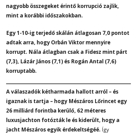
nagyobb összegeket érintő korrupció zajlik,
mint a korábbi időszakokban.
Egy 1-10-ig terjedő skálán átlagosan 7,0 pontot
adtak arra, hogy Orbán Viktor mennyire
korrupt. Nála átlagban csak a Fidesz mint párt
(7,3), Lázár János (7,1) és Rogán Antal (7,6)
korruptabb.
A válaszadók kétharmada hallott arról – és
igaznak is tartja – hogy Mészáros Lőrincet egy
26 milliárd forintba kerülő, 62 méteres
luxusjachton fotózták le és kiderült, hogy a
jacht Mészáros egyik érdekeltségéé.
Így