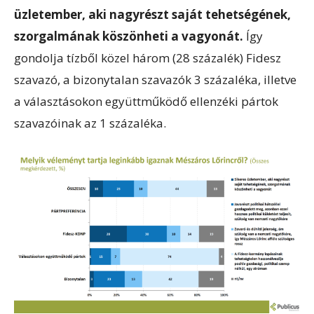
üzletember, aki nagyrészt saját tehetségének,
szorgalmának köszönheti a vagyonát.
Így
gondolja tízből közel három (28 százalék) Fidesz
szavazó, a bizonytalan szavazók 3 százaléka, illetve
a választásokon együttműködő ellenzéki pártok
szavazóinak az 1 százaléka.