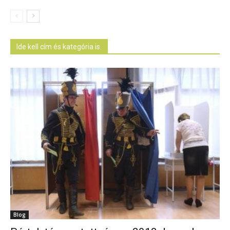
Ide kell cím és kategória is.
Blog