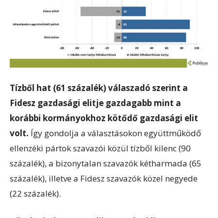
Tízből hat (61 százalék) válaszadó szerint a
Fidesz gazdasági elitje gazdagabb mint a
korábbi kormányokhoz kötődő gazdasági elit
volt.
Így gondolja a választásokon együttműködő
ellenzéki pártok szavazói közül tízből kilenc (90
százalék), a bizonytalan szavazók kétharmada (65
százalék), illetve a Fidesz szavazók közel negyede
(22 százalék).