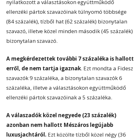
nyilatkozott a választásokon együttműködő
ellenzéki pártok szavazóinak túlnyomó többsége
(84 százalék), tízből hat (62 százalék) bizonytalan
szavazó, illetve közel minden második (45 százalék)
bizonytalan szavazó.
A megkérdezettek további 7 százaléka is hallott
erről, de nem tartja igaznak
. Ezt mondta a Fidesz
szavazók 9 százaléka, a bizonytalan szavazók 6
százaléka, illetve a választásokon együttműködő
ellenzéki pártok szavazóinak a 5 százaléka.
A válaszadók közel negyede (23 százalék)
azonban nem hallott Mészáros legújabb
luxusjachtáról.
Ezt közölte tízből közel négy (36