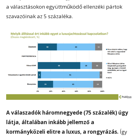
a választásokon együttműködő ellenzéki pártok
szavazóinak az 5 százaléka.
A válaszadók háromnegyede (75 százalék) úgy
látja, általában inkább jellemző a
kormányközeli elitre a luxus, a rongyrázás.
Így