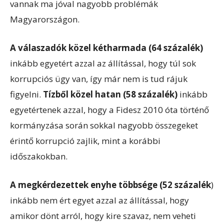
vannak ma jóval nagyobb problémák
Magyarországon.
A válaszadók közel kétharmada (64 százalék)
inkább egyetért azzal az állítással, hogy túl sok
korrupciós ügy van, így már nem is tud rájuk
figyelni.
Tízből közel hatan (58 százalék)
inkább
egyetértenek azzal, hogy a Fidesz 2010 óta történő
kormányzása során sokkal nagyobb összegeket
érintő korrupció zajlik, mint a korábbi
időszakokban.
A megkérdezettek enyhe többsége (52 százalék
)
inkább nem ért egyet azzal az állítással, hogy
amikor dönt arról, hogy kire szavaz, nem veheti