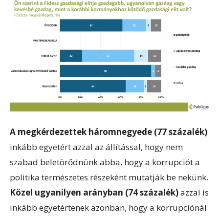
A megkérdezettek háromnegyede (77 százalék)
inkább egyetért azzal az állítással, hogy nem
szabad beletörődnünk abba, hogy a korrupciót a
politika természetes részeként mutatják be nekünk.
Közel ugyanilyen arányban (74 százalék)
azzal is
inkább egyetértenek azonban, hogy a korrupciónál