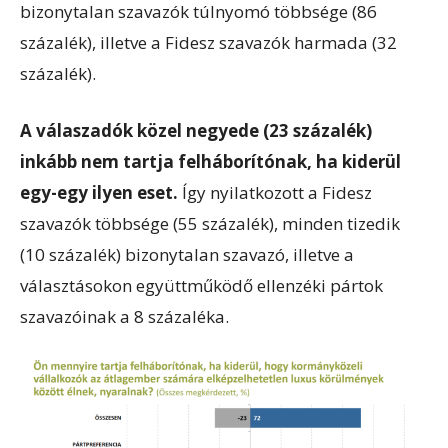
bizonytalan szavazók túlnyomó többsége (86
százalék), illetve a Fidesz szavazók harmada (32
százalék).
A válaszadók közel negyede (23 százalék)
inkább nem tartja felháborítónak, ha kiderül
egy-egy ilyen eset.
Így nyilatkozott a Fidesz
szavazók többsége (55 százalék), minden tizedik
(10 százalék) bizonytalan szavazó, illetve a
választásokon együttműködő ellenzéki pártok
szavazóinak a 8 százaléka.