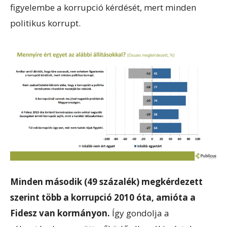
figyelembe a korrupció kérdését, mert minden
politikus korrupt.
Minden második (49 százalék) megkérdezett
szerint több a korrupció 2010 óta, amióta a
Fidesz van kormányon.
Így gondolja a