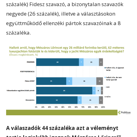
százalék) Fidesz szavazó, a bizonytalan szavazók
negyede (26 százalék), illetve a választásokon
együttműködő ellenzéki pártok szavazóinak a 8
százaléka.
A válaszadók 44 százaléka azt a véleményt