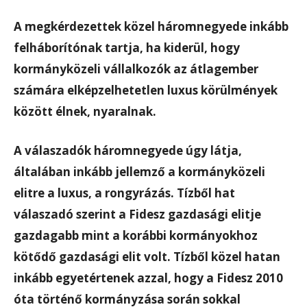
A megkérdezettek közel háromnegyede inkább
felháborítónak tartja, ha kiderül, hogy
kormányközeli vállalkozók az átlagember
számára elképzelhetetlen luxus körülmények
között élnek, nyaralnak.
A válaszadók háromnegyede úgy látja,
általában inkább jellemző a kormányközeli
elitre a luxus, a rongyrázás. Tízből hat
válaszadó szerint a Fidesz gazdasági elitje
gazdagabb mint a korábbi kormányokhoz
kötődő gazdasági elit volt. Tízből közel hatan
inkább egyetértenek azzal, hogy a Fidesz 2010
óta történő kormányzása során sokkal