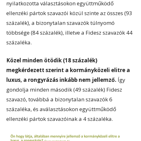
nyilatkozotta választásokon együttműködő
ellenzéki pártok szavazói közül szinte az összes (93
százalék), a bizonytalan szavazók túlnyomó
többsége (84 százalék), illetve a Fidesz szavazók 44
százaléka.
Közel minden ötödik (18 százalék)
megkérdezett szerint a kormányközeli elitre a
luxus, a rongyrázás inkább nem jellemző.
Így
gondolja minden második (49 százalék) Fidesz
szavazó, továbbá a bizonytalan szavazók 6
százaléka, és aválasztásokon együttműködő
ellenzéki pártok szavazóinak a 4 százaléka.