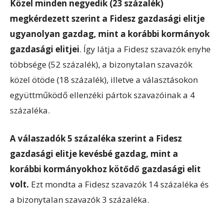
Közel minden negyedik (23 százalék)
megkérdezett szerint a Fidesz gazdasági elitje
ugyanolyan gazdag, mint a korábbi kormányok
gazdasági elitjei
. Így látja a Fidesz szavazók enyhe
többsége (52 százalék), a bizonytalan szavazók
közel ötöde (18 százalék), illetve a választásokon
együttműködő ellenzéki pártok szavazóinak a 4
százaléka.
A válaszadók 5 százaléka szerint a Fidesz
gazdasági elitje kevésbé gazdag, mint a
korábbi kormányokhoz kötődő gazdasági elit
volt.
Ezt mondta a Fidesz szavazók 14 százaléka és
a bizonytalan szavazók 3 százaléka.