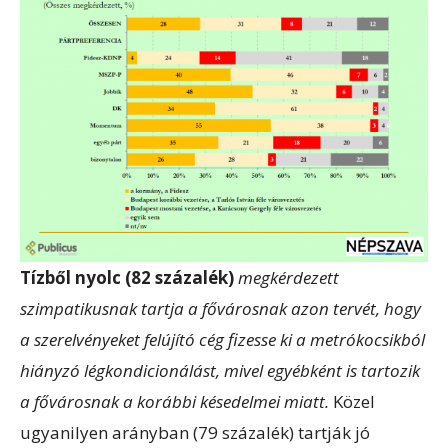
Tízből nyolc (82 százalék)
megkérdezett
szimpatikusnak tartja a fővárosnak azon tervét, hogy
a szerelvényeket felújító cég fizesse ki a metrókocsikból
hiányzó légkondicionálást, mivel egyébként is tartozik
a fővárosnak a korábbi késedelmei miatt.
Közel
ugyanilyen arányban (79 százalék) tartják jó