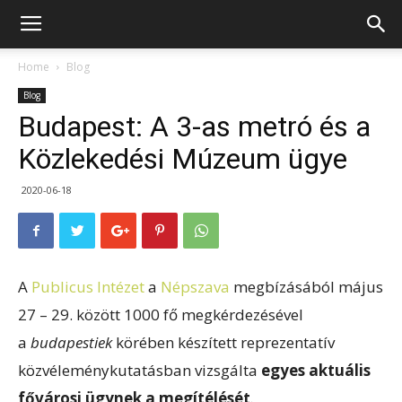
Home
Blog
Blog
Budapest: A 3-as metró és a
Közlekedési Múzeum ügye
2020-06-18
A
Publicus Intézet
a
Népszava
megbízásából május
27 – 29. között 1000 fő megkérdezésével
a
budapestiek
körében készített reprezentatív
közvéleménykutatásban vizsgálta
egyes aktuális
fővárosi ügynek a megítélését
.