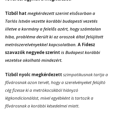
Tízből hat
megkérdezett szerint elsősorban a
Tarlós István vezette korábbi budapesti vezetés
illetve a kormány a felelős azért, hogy számtalan
hiba, probléma derült ki az oroszok által felújított
metrószerelvényekkel kapcsolatban.
A Fidesz
szavazók negyede szerint
is Budapest korábbi
vezetése okolható mindezért.
Tízből nyolc megkérdezett
szimpatikusnak tartja a
fővárosnak azon tervét, hogy a szerelvényeket felújító
cég fizesse ki a metrókocsikból hiányzó
légkondicionálást, mivel egyébként is tartozik a
fővárosnak a korábbi késedelmei miatt.