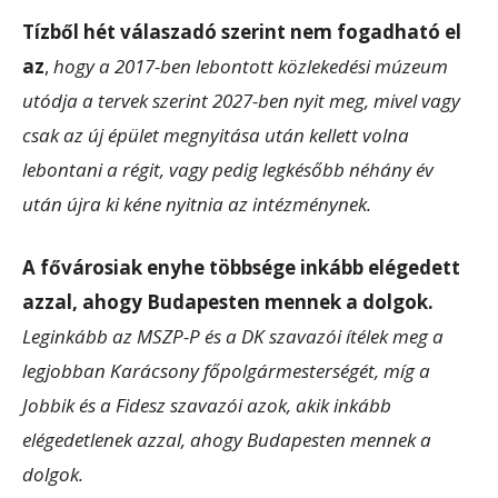
Tízből hét válaszadó szerint nem fogadható el
az
,
hogy a 2017-ben lebontott közlekedési múzeum
utódja a tervek szerint 2027-ben nyit meg, mivel vagy
csak az új épület megnyitása után kellett volna
lebontani a régit, vagy pedig legkésőbb néhány év
után újra ki kéne nyitnia az intézménynek.
A fővárosiak enyhe többsége inkább elégedett
azzal, ahogy Budapesten mennek a dolgok.
Leginkább az MSZP-P és a DK szavazói ítélek meg a
legjobban Karácsony főpolgármesterségét, míg a
Jobbik és a Fidesz szavazói azok, akik inkább
elégedetlenek azzal, ahogy Budapesten mennek a
dolgok.