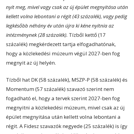
nyit meg, mivel vagy csak az új épület megnyitása után
kellett volna lebontani a régit (43 százalék), vagy pedig
legkésőbb néhány év után újra ki kéne nyitnia az
intézménynek (28 százalék).
Tízből kettő (17
százalék) megkérdezett tartja elfogadhatónak,
hogy a közlekedési múzeum végül 2027-ben fog
megnyit az új helyén.
Tízből hat DK (58 százalék), MSZP-P (58 százalék) és
Momentum (57 százalék) szavazó szerint nem
fogadható el, hogy a tervek szerint 2027-ben fog
megnyitni a közlekedési múzeum, mivel csak az új
épület megnyitása után kellett volna lebontani a
régit. A Fidesz szavazók negyede (25 százalék) is így