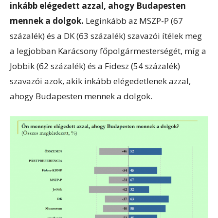
inkább elégedett azzal, ahogy Budapesten
mennek a dolgok.
Leginkább az MSZP-P (67
százalék) és a DK (63 százalék) szavazói ítélek meg
a legjobban Karácsony főpolgármesterségét, míg a
Jobbik (62 százalék) és a Fidesz (54 százalék)
szavazói azok, akik inkább elégedetlenek azzal,
ahogy Budapesten mennek a dolgok.