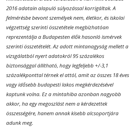
2016 adatain alapuló súlyozással korrigáltak. A
felmérésbe bevont személyek nem, életkor, és iskolai
végzettség szerinti összetétele megbízhatóan
reprezentálja a Budapesten élők hasonló ismérvek
szerinti összetételét. Az adott mintanagyság mellett a
vizsgálatból nyert adatokról 95 százalékos
biztonsággal állítható, hogy legfeljebb +/-3,1
százalékponttal térnek el attól, amit az összes 18 éves
vagy idősebb budapesti lakos megkérdezésével
kaptunk volna. Ez a mintahiba azonban nagyobb
akkor, ha egy megoszlást nem a kérdezettek
összességére, hanem annak kisebb alcsoportjára
adunk meg.