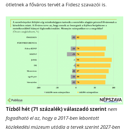
ötletnek a főváros tervét a Fidesz szavazói is.
Tízből hét (71 százalék) válaszadó szerint
n
em
fogadható el az, hogy a 2017-ben lebontott
közlekedési múzeum utódja a tervek szerint 2027-ben