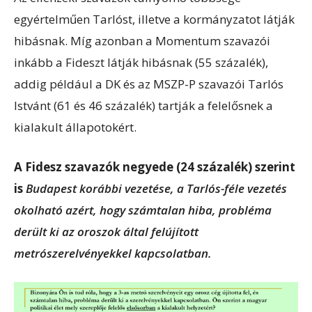
egyértelműen Tarlóst, illetve a kormányzatot látják
hibásnak. Míg azonban a Momentum szavazói
inkább a Fideszt látják hibásnak (55 százalék),
addig például a DK és az MSZP-P szavazói Tarlós
Istvánt (61 és 46 százalék) tartják a felelősnek a
kialakult állapotokért.
A Fidesz szavazók negyede (24 százalék) szerint
is
Budapest korábbi vezetése, a Tarlós-féle vezetés
okolható azért, hogy számtalan hiba, probléma
derült ki az oroszok által felújított
metrószerelvényekkel kapcsolatban.