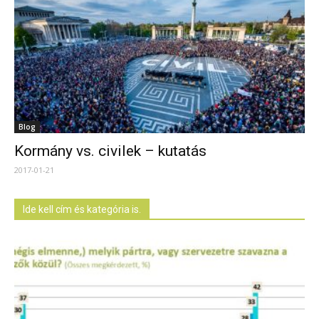
Blog
Kormány vs. civilek – kutatás
2017-01-21
Ide kell cím és kategória is.