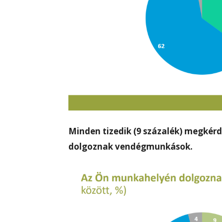
Minden tizedik (9 százalék) megkér
dolgoznak vendégmunkások.