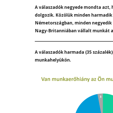
A válaszadók negyede mondta azt, h
dolgozik. Közölük minden harmadik
Németországban, minden negyedik 
Nagy-Britanniában vállalt munkát a
A válaszadók harmada (35 százalék
munkahelyükön.