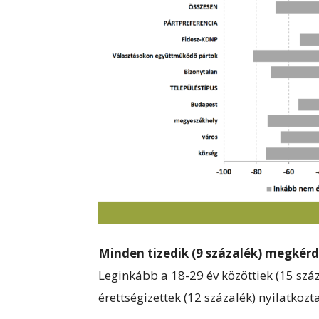
Minden tizedik (9 százalék) megkérd
Leginkább a 18-29 év közöttiek (15 száz
érettségizettek (12 százalék) nyilatkozta