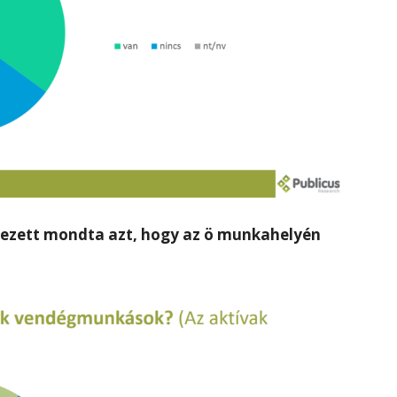
dezett mondta azt, hogy az ö munkahelyén