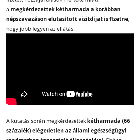
a
megkérdezettek kétharmada a korábban
népszavazáson elutasított vizitdíjat is fizetne
,
hogy jobb legyen az ellátás.
A kutatás során megkérdezettek
kétharmada (66
százalék) elégedetlen az állami egészségügyi