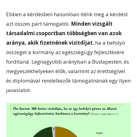
Ebben a kérdésben hasonlóan ítélik meg a kérdést
azt összes párt támogatói.
Minden vizsgált
társadalmi csoportban többségben van azok
aránya, akik fizetnének vizitdíjat
, ha a befolyó
összeget a kormány az egészségügy fejlesztésére
fordítaná. Legnagyobb arányban a Budapesten, és
megyeszékhelyeken élők, valamint az érettségivel
és diplomával rendelkezők támogatnának egy ilyen
javaslatot.