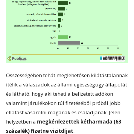
Összességében tehát meglehetősen kilátástalannak
ítélik a válaszadok az állami egészségügy állapotát
és látható, hogy aki teheti a befizetett adókon
valamint járulékokon túl fizetéséből próbál jobb
ellátást vásárolni magának és családjának. Jelen
helyzetben a
megkérdezettek kétharmada (63
százalék) fizetne vizitdíjat
.