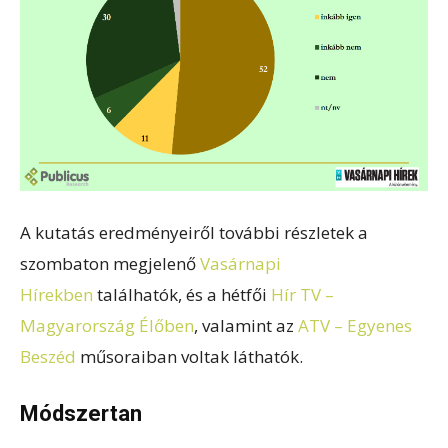
A kutatás eredményeiről további részletek a
szombaton megjelenő
Vasárnapi
Hírekben
találhatók, és a hétfői
Hír TV –
Magyarország Élőben
, valamint az
ATV – Egyenes
Beszéd
műsoraiban voltak láthatók.
Módszertan