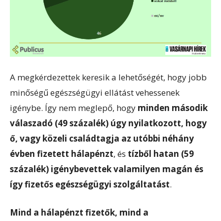
A megkérdezettek keresik a lehetőségét, hogy jobb
minőségű egészségügyi ellátást vehessenek
igénybe. Így nem meglepő, hogy
minden második
válaszadó (49 százalék) úgy nyilatkozott, hogy
ő, vagy közeli családtagja az utóbbi néhány
évben fizetett hálapénzt
, és
tízből hatan (59
százalék) igénybevettek valamilyen magán és
így fizetős egészségügyi szolgáltatást
.
Mind a hálapénzt fizetők, mind a