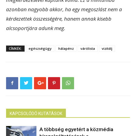
azonban nagyobb akkor, ha egy megoszlást nem a
kérdezettek összességére, hanem annak kisebb
alcsoportjára adunk meg.
CÍMKÉK:
egészségügy
hálapénz
várólista
vizitdíj
KAPCSOLÓDÓ KUTATÁSOK
A többség egyetért a közmédia