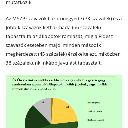
mutatkozik.
Az MSZP szavazók háromnegyede (73 százalék) és a
Jobbik szavazók kétharmada (66 százalék)
tapasztalta az állapotok romlását, míg a Fidesz
szavazók esetében majd’ minden második
megkérdezett (45 százalék) érzékelte ezt, miközben
38 százalékunk inkább javulást tapasztalt.