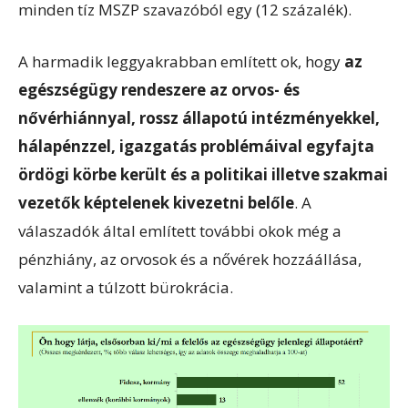
minden tíz MSZP szavazóból egy (12 százalék).
A harmadik leggyakrabban említett ok, hogy
az
egészségügy rendeszere az orvos- és
nővérhiánnyal, rossz állapotú intézményekkel,
hálapénzzel, igazgatás problémáival egyfajta
ördögi körbe került és a politikai illetve szakmai
vezetők képtelenek kivezetni belőle
. A
válaszadók által említett további okok még a
pénzhiány, az orvosok és a nővérek hozzáállása,
valamint a túlzott bürokrácia.