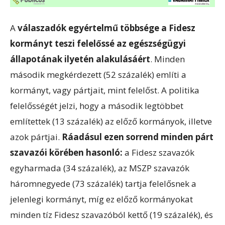
A
válaszadók egyértelmű többsége a Fidesz
kormányt teszi felelőssé az egészségügyi
állapotának ilyetén alakulásáért
. Minden
második megkérdezett (52 százalék) említi a
kormányt, vagy pártjait, mint felelőst. A politika
felelősségét jelzi, hogy a második legtöbbet
említettek (13 százalék) az előző kormányok, illetve
azok pártjai.
Ráadásul ezen sorrend minden párt
szavazói körében hasonló:
a Fidesz szavazók
egyharmada (34 százalék), az MSZP szavazók
háromnegyede (73 százalék) tartja felelősnek a
jelenlegi kormányt, míg ez előző kormányokat
minden tíz Fidesz szavazóból kettő (19 százalék), és