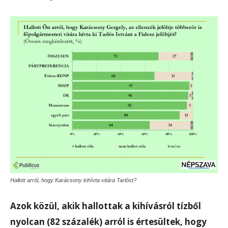
Hallott arról, hogy Karácsony kihívta vitára Tarlóst?
Azok közül, akik hallottak a kihívásról tízből
nyolcan (82 százalék) arról is értesültek, hogy