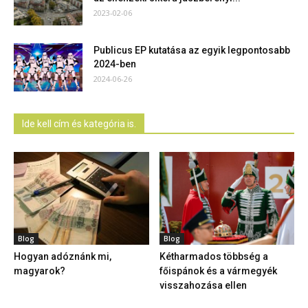
2023-02-06
Publicus EP kutatása az egyik legpontosabb
2024-ben
2024-06-26
Ide kell cím és kategória is.
Blog
Blog
Hogyan adóznánk mi,
Kétharmados többség a
magyarok?
főispánok és a vármegyék
visszahozása ellen