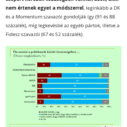
nem értenek egyet a módszerrel
, leginkább a DK
és a Momentum szavazói gondolják így (91 és 88
százalék), míg legkevésbé az egyéb pártok, illetve a
Fidesz szavazói (67 és 52 százalék).