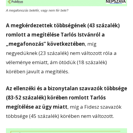
A megafonozás belefér, vagy nem fér bele?
A megkérdezettek többségének (43 százalék)
romlott a megítélése Tarlós Istvánról a
„megafonozás” következtében
, míg
negyedüknek (23 százalék) nem változott róla a
véleménye emiatt, ám ötödük (18 százalék)
körében javult a megítélés.
Az ellenzéki és a bizonytalan szavazók többsége
(83-52 százalék) körében romlott Tarlós
megítélése az ügy miatt
, míg a Fidesz szavazók
többsége (45 százalék) körében nem változott.