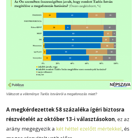
Változott a véleménye Tarlós Istvánról a megafonozás miatt?
A megkérdezettek 58 százaléka ígéri biztosra
részvételét az október 13-i választásokon
, ez az
arány megegyezik a
két héttel ezelőtt mértekkel
, és