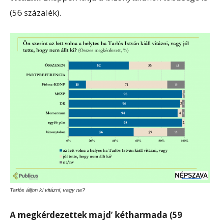
(56 százalék).
Tarlós álljon ki vitázni, vagy ne?
A megkérdezettek majd’ kétharmada (59