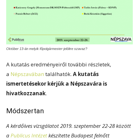
Október 13-án melyik főpolgármester-jelöltre szavaz?
A kutatás eredményeiről további részletek,
a
Népszavában
találhatók.
A kutatás
ismertetésekor kérjük a Népszavára is
hivatkozzanak
.
Módszertan
A kérdőíves vizsgálatot 2019. szeptember 22-28 között
a
Publicus Intézet
készítette Budapest felnőtt