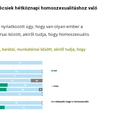
Pécsiek hétköznapi homoszexualitáshoz való
 nyilatkozott úgy, hogy van olyan ember a
sai között, akiről tudja, hogy homoszexuális.