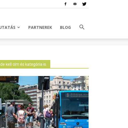
UTATÁS
PARTNEREK
BLOG
Ide kell cím és kategória is.