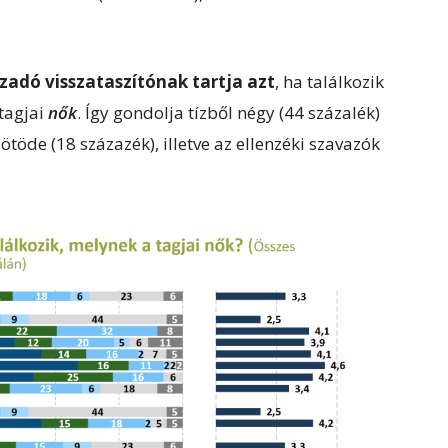
zadó visszataszítónak tartja azt
, ha találkozik
tagjai
nők
. Így gondolja tízből négy (44 százalék)
ötöde (18 százazék), illetve az ellenzéki szavazók