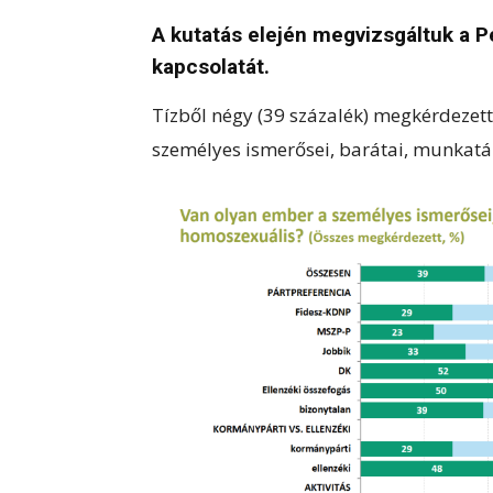
A kutatás elején megvizsgáltuk a 
kapcsolatát.
Tízből négy (39 százalék) megkérdezett
személyes ismerősei, barátai, munkatár