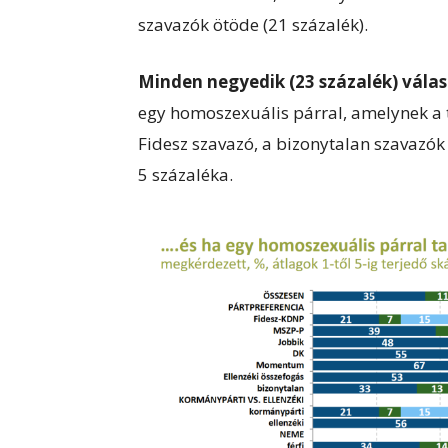
szavazók ötöde (21 százalék).
Minden negyedik (23 százalék) válas
egy homoszexuális párral, amelynek a 
Fidesz szavazó, a bizonytalan szavazók 
5 százaléka.