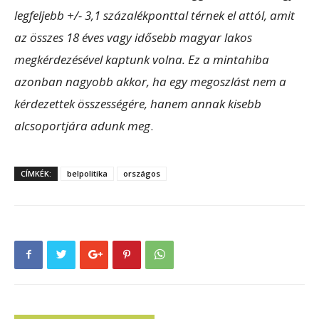
legfeljebb +/- 3,1 százalékponttal térnek el attól, amit
az összes 18 éves vagy idősebb magyar lakos
megkérdezésével kaptunk volna. Ez a mintahiba
azonban nagyobb akkor, ha egy megoszlást nem a
kérdezettek összességére, hanem annak kisebb
alcsoportjára adunk meg
.
CÍMKÉK:
belpolitika
országos