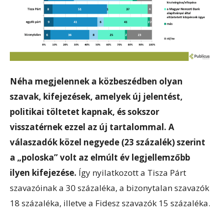
Néha megjelennek a közbeszédben olyan
szavak, kifejezések, amelyek új jelentést,
politikai töltetet kapnak, és sokszor
visszatérnek ezzel az új tartalommal. A
válaszadók közel negyede (23 százalék) szerint
a „poloska” volt az elmúlt év legjellemzőbb
ilyen kifejezése.
Így nyilatkozott a Tisza Párt
szavazóinak a 30 százaléka, a bizonytalan szavazók
18 százaléka, illetve a Fidesz szavazók 15 százaléka.