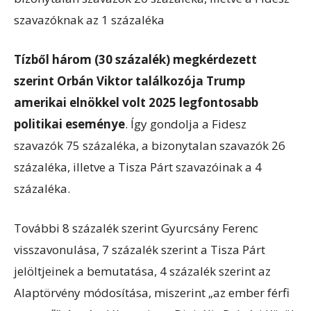
szavazóknak az 1 százaléka
Tízből három (30 százalék) megkérdezett
szerint Orbán Viktor találkozója Trump
amerikai elnökkel volt 2025 legfontosabb
politikai eseménye
. Így gondolja a Fidesz
szavazók 75 százaléka, a bizonytalan szavazók 26
százaléka, illetve a Tisza Párt szavazóinak a 4
százaléka.
További 8 százalék szerint Gyurcsány Ferenc
visszavonulása, 7 százalék szerint a Tisza Párt
jelöltjeinek a bemutatása, 4 százalék szerint az
Alaptörvény módosítása, miszerint „az ember férfi