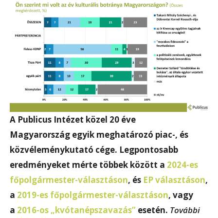
A Publicus Intézet közel 20 éve
Magyarország egyik meghatározó piac-, és
közvéleménykutató cége. Legpontosabb
eredményeket mérte többek között a
2024-es
főpolgármester-választáson
, és
EP választáson
,
a
2019-es főpolgármester-választáson
, vagy
a
2016-os „kvótanépszavazás”
esetén.
További