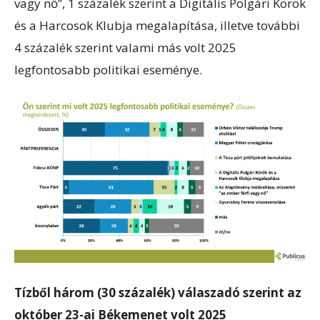
vagy nő”, 1 százalék szerint a Digitális Polgári Körök
és a Harcosok Klubja megalapítása, illetve további
4 százalék szerint valami más volt 2025
legfontosabb politikai eseménye.
Tízből három (30 százalék) válaszadó szerint az
október 23-ai Békemenet volt 2025