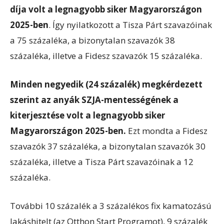
díja volt a legnagyobb siker Magyarországon
2025-ben
. Így nyilatkozott a Tisza Párt szavazóinak
a 75 százaléka, a bizonytalan szavazók 38
százaléka, illetve a Fidesz szavazók 15 százaléka.
Minden negyedik (24 százalék) megkérdezett
szerint az anyák SZJA-mentességének a
kiterjesztése volt a legnagyobb siker
Magyarországon 2025-ben.
Ezt mondta a Fidesz
szavazók 37 százaléka, a bizonytalan szavazók 30
százaléka, illetve a Tisza Párt szavazóinak a 12
százaléka.
További 10 százalék a 3 százalékos fix kamatozású
lakáshitelt (az Otthon Start Programot), 9 százalék