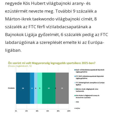
negyede Kós Hubert világbajnoki arany- és
ezüstérmét nevezte meg. További 9 százalék a
Márton-ikrek taekwondo világbajnoki címét, 8
százalék az FTC férfi vízilabdacsapatának a
Bajnokok Ligája győzelmét, 6 százalék pedig az FTC
labdarúgóinak a szereplését emelte ki az Európa-
ligában.