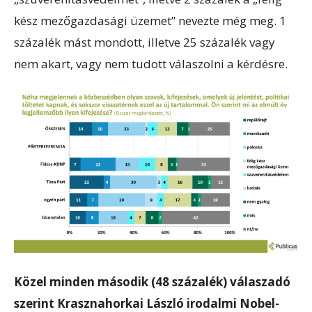
kész mezőgazdasági üzemet” nevezte még meg. 1
százalék mást mondott, illetve 25 százalék vagy
nem akart, vagy nem tudott válaszolni a kérdésre.
Közel minden második (48 százalék) válaszadó
szerint Krasznahorkai László irodalmi Nobel-