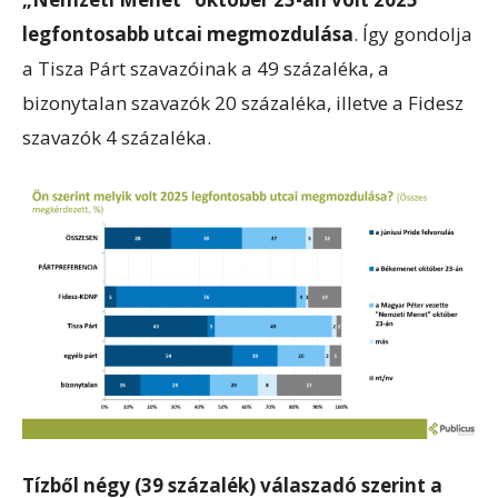
legfontosabb utcai megmozdulása
. Így gondolja
a Tisza Párt szavazóinak a 49 százaléka, a
bizonytalan szavazók 20 százaléka, illetve a Fidesz
szavazók 4 százaléka.
Tízből négy (39 százalék) válaszadó szerint a