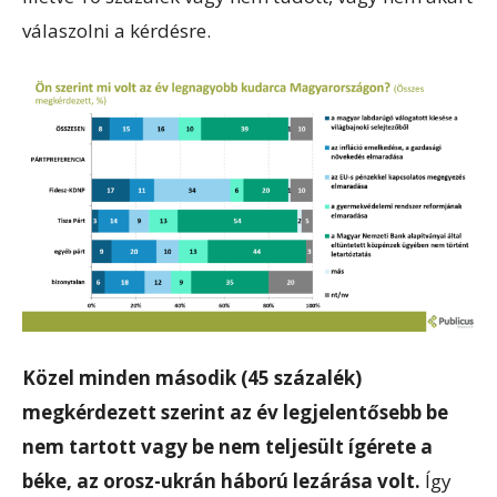
válaszolni a kérdésre.
Közel minden második (45 százalék)
megkérdezett szerint az év legjelentősebb be
nem tartott vagy be nem teljesült ígérete a
béke, az orosz-ukrán háború lezárása volt.
Így