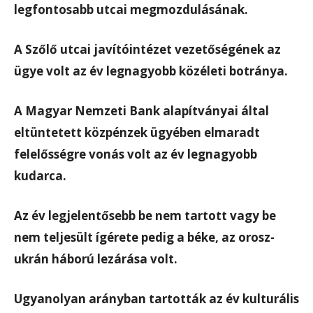
legfontosabb utcai megmozdulásának.
A Szőlő utcai javítóintézet vezetőségének az
ügye volt az év legnagyobb közéleti botránya.
A Magyar Nemzeti Bank alapítványai által
eltüntetett közpénzek ügyében elmaradt
felelősségre vonás volt az év legnagyobb
kudarca.
Az év legjelentősebb be nem tartott vagy be
nem teljesült ígérete pedig a béke, az orosz-
ukrán háború lezárása volt.
Ugyanolyan arányban tartották az év kulturális