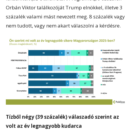
Orbán Viktor találkozóját Trump elnökkel, illetve 3
százalék valami mást nevezett meg. 8 százalék vagy
nem tudott, vagy nem akart válaszolni a kérdésre.
Tízből négy (39 százalék) válaszadó szerint az
volt az év legnagyobb kudarca