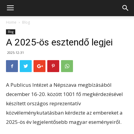
Home
Blog
Blog
A 2025-ös esztendő legjei
2025-12-31
A Publicus Intézet a Népszava megbízásából
december 16-20. között 1001 fő megkérdezésével
készített országos reprezentatív
közvéleménykutatásban kérdezte az embereket a
2025-ös év legjelentősebb magyar eseményeiről.