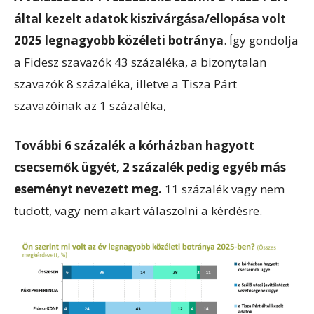
által kezelt adatok kiszivárgása/ellopása volt
2025 legnagyobb közéleti botránya
. Így gondolja
a Fidesz szavazók 43 százaléka, a bizonytalan
szavazók 8 százaléka, illetve a Tisza Párt
szavazóinak az 1 százaléka,
További 6 százalék a kórházban hagyott
csecsemők ügyét, 2 százalék pedig egyéb más
eseményt nevezett meg.
11 százalék vagy nem
tudott, vagy nem akart válaszolni a kérdésre.