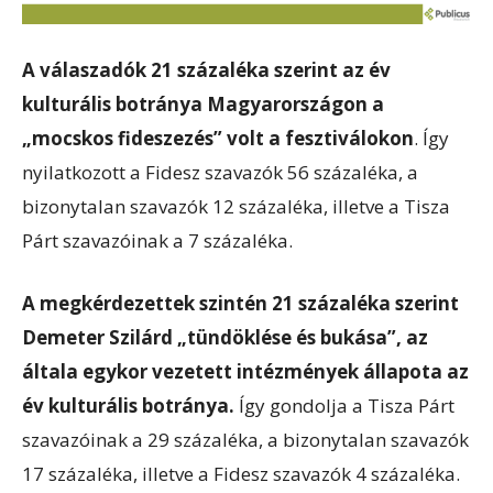
A válaszadók 21 százaléka szerint az év
kulturális botránya Magyarországon a
„mocskos fideszezés” volt a fesztiválokon
. Így
nyilatkozott a Fidesz szavazók 56 százaléka, a
bizonytalan szavazók 12 százaléka, illetve a Tisza
Párt szavazóinak a 7 százaléka.
A megkérdezettek szintén 21 százaléka szerint
Demeter Szilárd „tündöklése és bukása”, az
általa egykor vezetett intézmények állapota az
év kulturális botránya.
Így gondolja a Tisza Párt
szavazóinak a 29 százaléka, a bizonytalan szavazók
17 százaléka, illetve a Fidesz szavazók 4 százaléka.