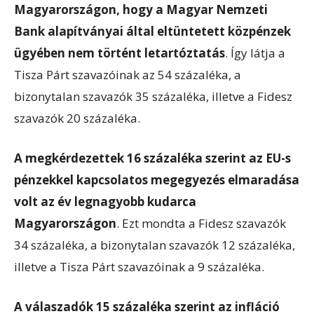
Magyarországon, hogy a Magyar Nemzeti
Bank alapítványai által eltüntetett közpénzek
ügyében nem történt letartóztatás
. Így látja a
Tisza Párt szavazóinak az 54 százaléka, a
bizonytalan szavazók 35 százaléka, illetve a Fidesz
szavazók 20 százaléka.
A megkérdezettek 16 százaléka szerint az EU-s
pénzekkel kapcsolatos megegyezés elmaradása
volt az év legnagyobb kudarca
Magyarországon
. Ezt mondta a Fidesz szavazók
34 százaléka, a bizonytalan szavazók 12 százaléka,
illetve a Tisza Párt szavazóinak a 9 százaléka.
A válaszadók 15 százaléka szerint az infláció