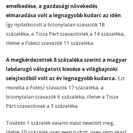
emelkedése, a gazdasági növekedés
elmaradása volt a legnagyobb kudarc az idén
.
Így nyilatkozott a bizonytalan szavazók 18
százaléka, a Tisza Párt szavazóinak a 14 százaléka,
illetve a Fidesz szavazók 11 százaléka.
A megkérdezettek 8 százaléka szerint a magyar
labdarugó válogatott kiesése a világbajnoki
selejtezőből volt az év legnagyobb kudarca.
Ezt
mondta a Fidesz szavazók 17 százaléka, a
bizonytalan szavazók 6 százaléka, illetve a Tisza
Párt szavazóinak a 3 százaléka.
További 1 százalék valami mást nevezett meg,
illetve 10 százalék vagy nem tudott, vagy nem akart