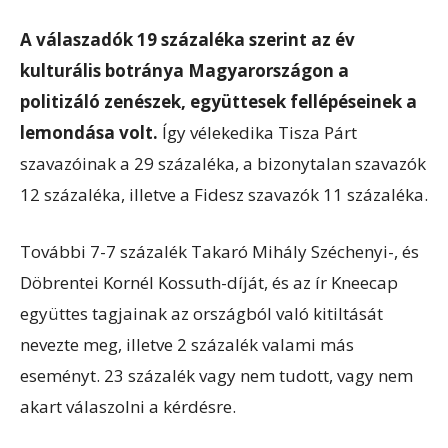
A válaszadók 19 százaléka szerint
az év
kulturális botránya Magyarországon a
politizáló zenészek, együttesek fellépéseinek a
lemondása volt.
Így vélekedika Tisza Párt
szavazóinak a 29 százaléka, a bizonytalan szavazók
12 százaléka, illetve a Fidesz szavazók 11 százaléka.
További 7-7 százalék Takaró Mihály Széchenyi-, és
Döbrentei Kornél Kossuth-díját, és az ír Kneecap
együttes tagjainak az országból való kitiltását
nevezte meg, illetve 2 százalék valami más
eseményt. 23 százalék vagy nem tudott, vagy nem
akart válaszolni a kérdésre.