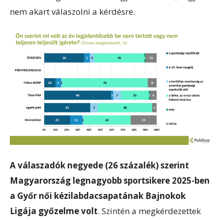
nem akart válaszolni a kérdésre.
A válaszadók negyede (26 százalék) szerint
Magyarország legnagyobb sportsikere 2025-ben
a Győr női kézilabdacsapatának Bajnokok
Ligája győzelme volt
. Szintén a megkérdezettek