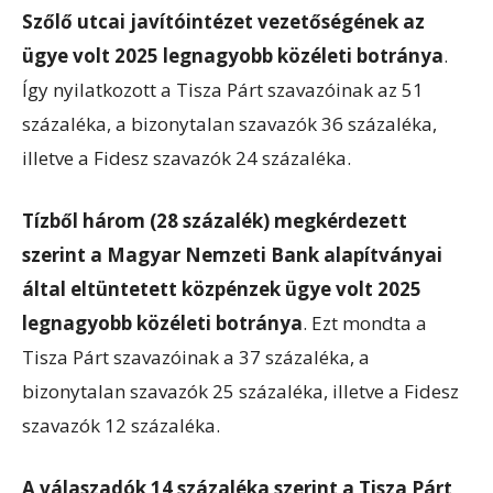
Szőlő utcai javítóintézet vezetőségének az
ügye volt 2025 legnagyobb közéleti botránya
.
Így nyilatkozott a Tisza Párt szavazóinak az 51
százaléka, a bizonytalan szavazók 36 százaléka,
illetve a Fidesz szavazók 24 százaléka.
Tízből három (28 százalék) megkérdezett
szerint a Magyar Nemzeti Bank alapítványai
által eltüntetett közpénzek ügye volt 2025
legnagyobb közéleti botránya
. Ezt mondta a
Tisza Párt szavazóinak a 37 százaléka, a
bizonytalan szavazók 25 százaléka, illetve a Fidesz
szavazók 12 százaléka.
A válaszadók 14 százaléka szerint a Tisza Párt