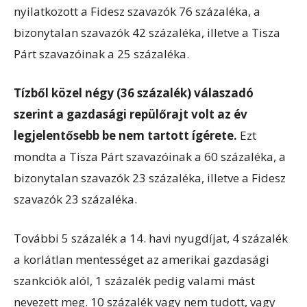
nyilatkozott a Fidesz szavazók 76 százaléka, a
bizonytalan szavazók 42 százaléka, illetve a Tisza
Párt szavazóinak a 25 százaléka.
Tízből közel négy (36 százalék) válaszadó
szerint a gazdasági repülőrajt volt az év
legjelentősebb be nem tartott ígérete.
Ezt
mondta a Tisza Párt szavazóinak a 60 százaléka, a
bizonytalan szavazók 23 százaléka, illetve a Fidesz
szavazók 23 százaléka.
További 5 százalék a 14. havi nyugdíjat, 4 százalék
a korlátlan mentességet az amerikai gazdasági
szankciók alól, 1 százalék pedig valami mást
nevezett meg. 10 százalék vagy nem tudott, vagy