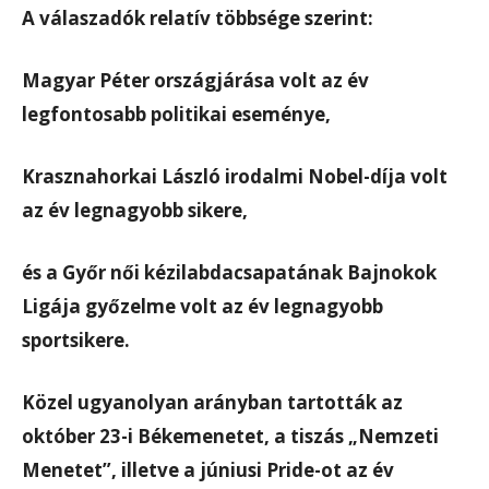
A válaszadók relatív többsége szerint:
Magyar Péter országjárása volt az év
legfontosabb politikai eseménye,
Krasznahorkai László irodalmi Nobel-díja volt
az év legnagyobb sikere,
és a Győr női kézilabdacsapatának Bajnokok
Ligája győzelme volt az év legnagyobb
sportsikere.
Közel ugyanolyan arányban tartották az
október 23-i Békemenetet, a tiszás „Nemzeti
Menetet”, illetve a júniusi Pride-ot az év