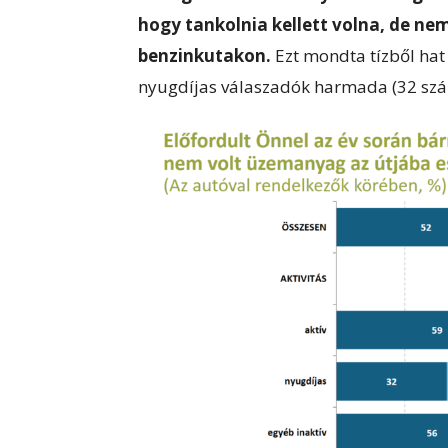
hogy tankolnia kellett volna, de ne
benzinkutakon.
Ezt mondta tízből hat (
nyugdíjas válaszadók harmada (32 száz