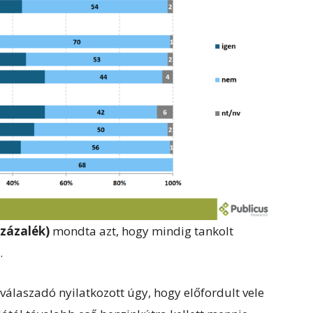
zázalék)
mondta azt, hogy mindig tankolt
.
válaszadó nyilatkozott úgy, hogy előfordult vele