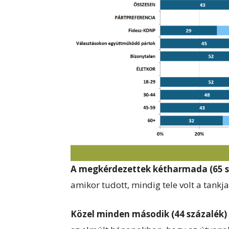
A megkérdezettek kétharmada (65 s
amikor tudott, mindig tele volt a tankja
Közel minden második (44 százalék)