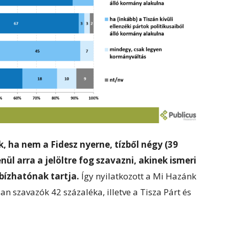
, ha nem a Fidesz nyerne, tízből négy (39
ül arra a jelöltre fog szavazni, akinek ismeri
ízhatónak tartja.
Így nyilatkozott a Mi Hazánk
an szavazók 42 százaléka, illetve a Tisza Párt és