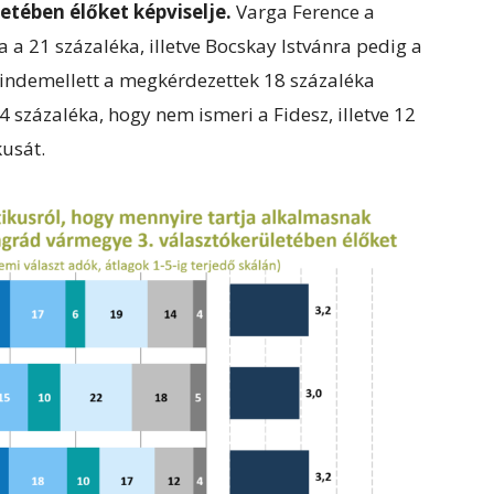
etében élőket képviselje.
Varga Ference a
 a 21 százaléka, illetve Bocskay Istvánra pedig a
indemellett a megkérdezettek 18 százaléka
 százaléka, hogy nem ismeri a Fidesz, illetve 12
kusát.