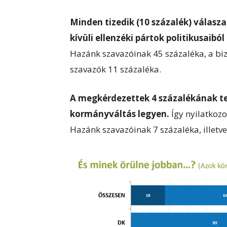
Minden tizedik (10 százalék) válasz
kívüli ellenzéki pártok politikusaibó
Hazánk szavazóinak 45 százaléka, a biz
szavazók 11 százaléka.
A megkérdezettek 4 százalékának te
kormányváltás legyen.
Így nyilatkozo
Hazánk szavazóinak 7 százaléka, illetve