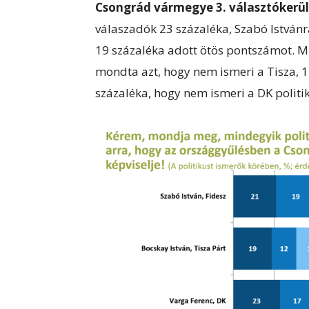
Csongrád vármegye 3. választókerül
válaszadók 23 százaléka, Szabó Istvánra
19 százaléka adott ötös pontszámot. M
mondta azt, hogy nem ismeri a Tisza, 14
százaléka, hogy nem ismeri a DK politi