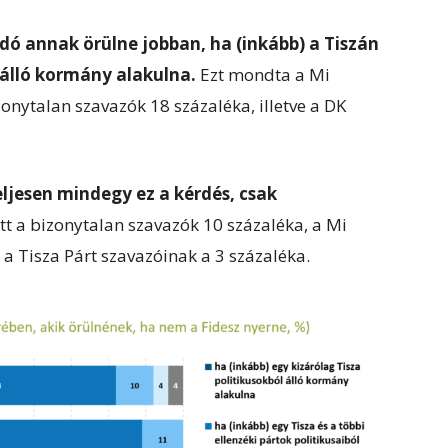
adó annak örülne jobban, ha (inkább) a Tiszán
l álló kormány alakulna.
Ezt mondta a Mi
onytalan szavazók 18 százaléka, illetve a DK
ljesen mindegy ez a kérdés, csak
tt a bizonytalan szavazók 10 százaléka, a Mi
 a Tisza Párt szavazóinak a 3 százaléka.