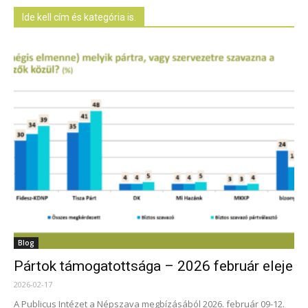
Ide kell cím és kategória is.
Blog
Pártok támogatottsága – 2026 február eleje
2026-02-17
A Publicus Intézet a Népszava megbízásából 2026. február 09-12.