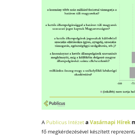
A
Publicus Intézet
a
Vasárnapi Hírek
m
fő megkérdezésével készített reprezen