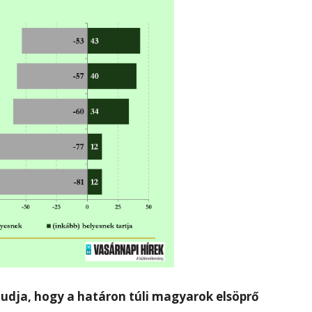
tudja, hogy a határon túli magyarok elsöprő