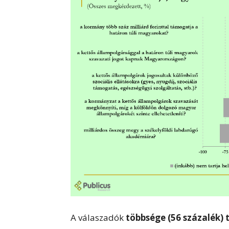
A válaszadók
többsége (56 százalék) 