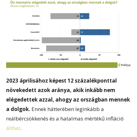
2023 áprilisához képest 12 százalékponttal
növekedett azok aránya, akik inkább nem
elégedettek azzal, ahogy az országban mennek
a dolgok.
Ennek hátterében leginkább a
reálbércsökkenés és a hatalmas mértékű infláció
állhat
.