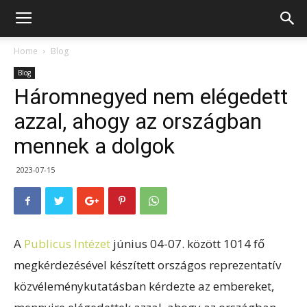
Home
Blog
Blog
Háromnegyed nem elégedett
azzal, ahogy az országban
mennek a dolgok
2023-07-15
A
Publicus Intézet
június 04-07. között 1014 fő
megkérdezésével készített országos reprezentatív
közvéleménykutatásban kérdezte az embereket,