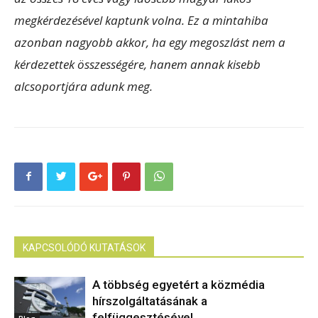
megkérdezésével kaptunk volna. Ez a mintahiba
azonban nagyobb akkor, ha egy megoszlást nem a
kérdezettek összességére, hanem annak kisebb
alcsoportjára adunk meg.
KAPCSOLÓDÓ KUTATÁSOK
A többség egyetért a közmédia
hírszolgáltatásának a
felfüggesztésével