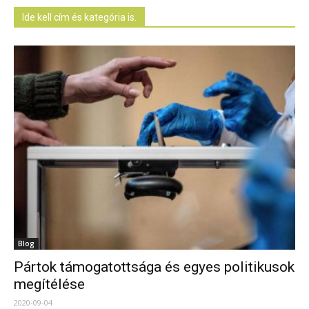
Ide kell cím és kategória is.
Blog
Pártok támogatottsága és egyes politikusok
megítélése
2020-09-04