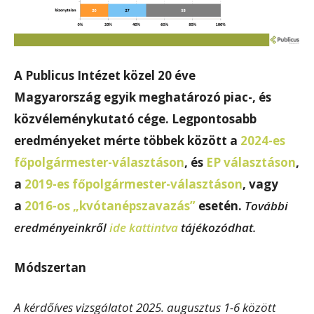
A Publicus Intézet közel 20 éve
Magyarország egyik meghatározó piac-, és
közvéleménykutató cége. Legpontosabb
eredményeket mérte többek között a
2024-es
főpolgármester-választáson
, és
EP választáson
,
a
2019-es főpolgármester-választáson
, vagy
a
2016-os „kvótanépszavazás”
esetén.
További
eredményeinkről
ide kattintva
tájékozódhat.
Módszertan
A kérdőíves vizsgálatot 2025. augusztus 1-6 között