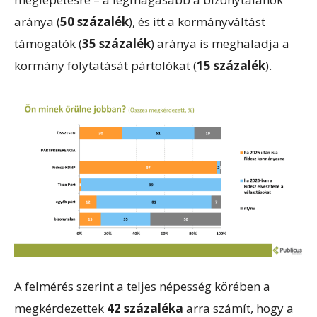
aránya (
50 százalék
), és itt a kormányváltást
támogatók (
35 százalék
) aránya is meghaladja a
kormány folytatását pártolókat (
15 százalék
).
A felmérés szerint a teljes népesség körében a
megkérdezettek
42 százaléka
arra számít, hogy a