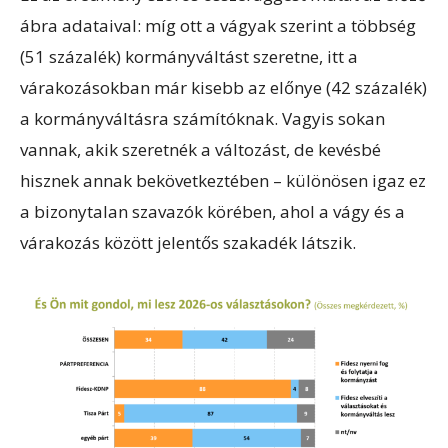
ábra adataival: míg ott a vágyak szerint a többség
(51 százalék) kormányváltást szeretne, itt a
várakozásokban már kisebb az előnye (42 százalék)
a kormányváltásra számítóknak. Vagyis sokan
vannak, akik szeretnék a változást, de kevésbé
hisznek annak bekövetkeztében – különösen igaz ez
a bizonytalan szavazók körében, ahol a vágy és a
várakozás között jelentős szakadék látszik.