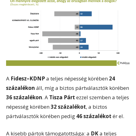
A
Fidesz–KDNP
a teljes népesség körében
24
százalékon
áll, míg a biztos pártválasztók körében
36 százalékon
. A
Tisza Párt
ezzel szemben a teljes
népesség körében
32 százalékot
, a biztos
pártválasztók körében pedig
46 százalékot
ér el.
A kisebb pártok támogatottsága: a
DK
a teljes