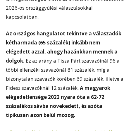
2026-os országgyűlési választásokkal
kapcsolatban.
Az országos hangulatot tekintve a válaszadók
kétharmada (65 százalék) inkább nem
elégedett azzal, ahogy hazánkban mennek a
dolgok.
Ez az arány a Tisza Párt szavazóinál 96 a
többi ellenzéki szavazónál 81 százalék, míg a
bizonytalan szavazók körében 69 százalék, illetve a
Fidesz szavazóknál 12 százalék.
A magyarok
elégedetlensége 2022 nyara óta a 62-72
százalékos sávba növekedett, és azóta
tipikusan azon belül mozog.