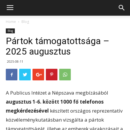
Home
Blog
Blog
Pártok támogatottsága –
2025 augusztus
2025-08-11
A Publicus Intézet a Népszava megbízásából
augusztus 1-6. között 1000 fő telefonos
megkérdezésével
készített országos reprezentatív
közvéleménykutatásban vizsgálta a pártok
támogatottságát, illetve az emberek várakozásait a