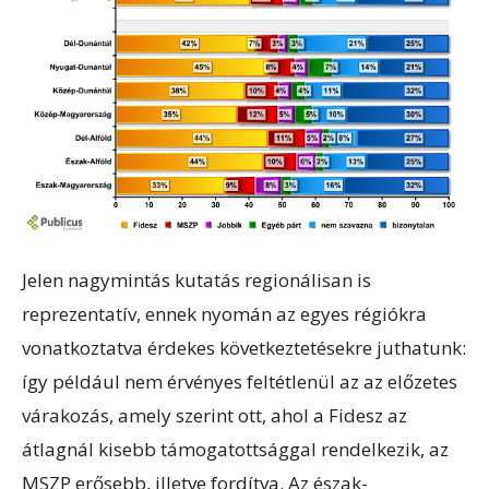
Jelen nagymintás kutatás regionálisan is
reprezentatív, ennek nyomán az egyes régiókra
vonatkoztatva érdekes következtetésekre juthatunk:
így például nem érvényes feltétlenül az az előzetes
várakozás, amely szerint ott, ahol a Fidesz az
átlagnál kisebb támogatottsággal rendelkezik, az
MSZP erősebb, illetve fordítva. Az észak-