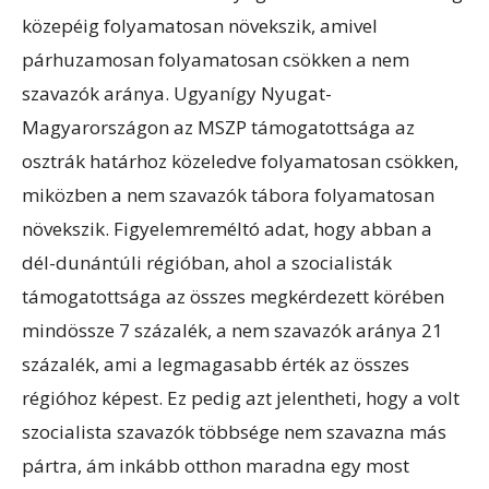
közepéig folyamatosan növekszik, amivel
párhuzamosan folyamatosan csökken a nem
szavazók aránya. Ugyanígy Nyugat-
Magyarországon az MSZP támogatottsága az
osztrák határhoz közeledve folyamatosan csökken,
miközben a nem szavazók tábora folyamatosan
növekszik. Figyelemreméltó adat, hogy abban a
dél-dunántúli régióban, ahol a szocialisták
támogatottsága az összes megkérdezett körében
mindössze 7 százalék, a nem szavazók aránya 21
százalék, ami a legmagasabb érték az összes
régióhoz képest. Ez pedig azt jelentheti, hogy a volt
szocialista szavazók többsége nem szavazna más
pártra, ám inkább otthon maradna egy most