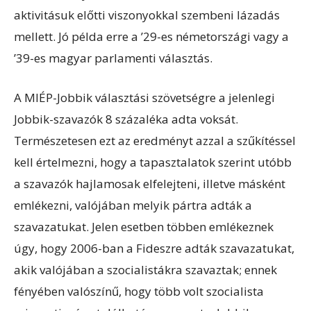
aktivitásuk előtti viszonyokkal szembeni lázadás
mellett. Jó példa erre a ’29-es németországi vagy a
’39-es magyar parlamenti választás.
A MIÉP-Jobbik választási szövetségre a jelenlegi
Jobbik-szavazók 8 százaléka adta voksát.
Természetesen ezt az eredményt azzal a szűkítéssel
kell értelmezni, hogy a tapasztalatok szerint utóbb
a szavazók hajlamosak elfelejteni, illetve másként
emlékezni, valójában melyik pártra adták a
szavazatukat. Jelen esetben többen emlékeznek
úgy, hogy 2006-ban a Fideszre adták szavazatukat,
akik valójában a szocialistákra szavaztak; ennek
fényében valószínű, hogy több volt szocialista