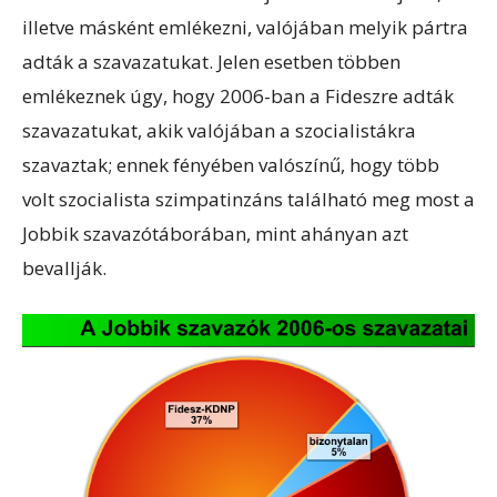
illetve másként emlékezni, valójában melyik pártra
adták a szavazatukat. Jelen esetben többen
emlékeznek úgy, hogy 2006-ban a Fideszre adták
szavazatukat, akik valójában a szocialistákra
szavaztak; ennek fényében valószínű, hogy több
volt szocialista szimpatinzáns található meg most a
Jobbik szavazótáborában, mint ahányan azt
bevallják.