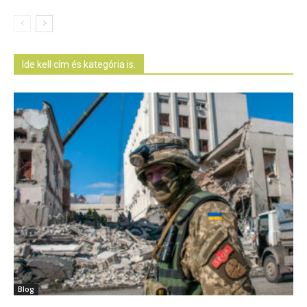
Ide kell cím és kategória is.
Blog