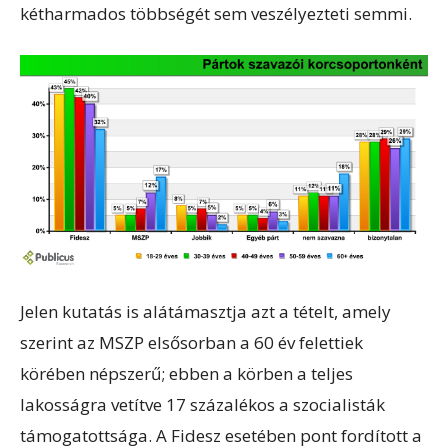
kétharmados többségét sem veszélyezteti semmi.
Jelen kutatás is alátámasztja azt a tételt, amely
szerint az MSZP elsősorban a 60 év felettiek
körében népszerű; ebben a körben a teljes
lakosságra vetítve 17 százalékos a szocialisták
támogatottsága. A Fidesz esetében pont fordított a