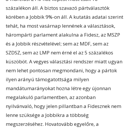
százalékon áll. A biztos szavazó pártválasztók
körében a Jobbik 9%-on áll. A kutatás adatai szerint
tehát, ha most vasárnap lennének a választások,
hárompárti parlament alakulna a Fidesz, az MSZP
és a Jobbik részvételével; sem az MDF, sem az
SZDSZ, sem az LMP nem érné el az 5 százalékos
küszöböt. A vegyes választási rendszer miatt ugyan
nem lehet pontosan megmondani, hogy a pártok
ilyen arányú támogatottsága milyen
mandátumarányokat hozna létre egy újonnan
megalakuló parlamentben, az azonban
nyilvánvaló, hogy jelen pillantban a Fidesznek nem
lenne szüksége a Jobbikra a többség
megszerzéséhez. Hovatovább egyelőre, a