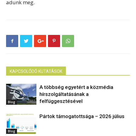
adunk meg.
KAPCSOLÓDÓ KUTATÁSOK
A többség egyetért a közmédia
hírszolgáltatásának a
felfüggesztésével
Blog
Pártok támogatottsága – 2026 július
Blog