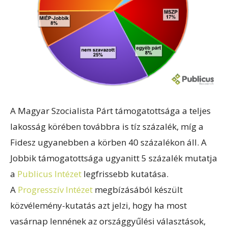
A Magyar Szocialista Párt támogatottsága a teljes
lakosság körében továbbra is tíz százalék, míg a
Fidesz ugyanebben a körben 40 százalékon áll. A
Jobbik támogatottsága ugyanitt 5 százalék mutatja
a
Publicus Intézet
legfrissebb kutatása.
A
Progresszív Intézet
megbízásából készült
közvélemény-kutatás azt jelzi, hogy ha most
vasárnap lennének az országgyűlési választások,