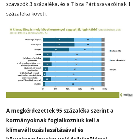
szavazók 3 százaléka, és a Tisza Párt szavazóinak 1
százaléka követi.
A megkérdezettek 95 százaléka szerint a
kormányoknak foglalkozniuk kell a
klímaváltozás lassításával és