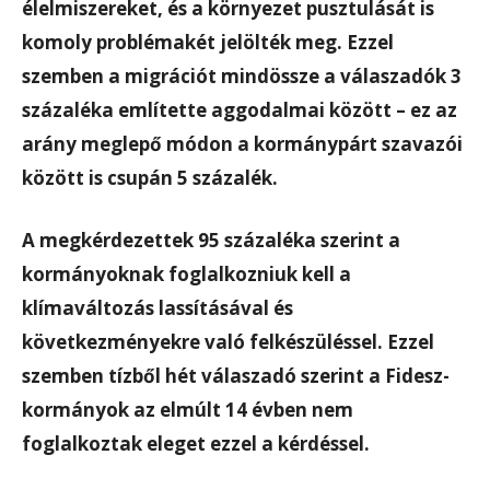
élelmiszereket, és a környezet pusztulását is
komoly problémakét jelölték meg. Ezzel
szemben a migrációt mindössze a válaszadók 3
százaléka említette aggodalmai között – ez az
arány meglepő módon a kormánypárt szavazói
között is csupán 5 százalék.
A megkérdezettek 95 százaléka szerint a
kormányoknak foglalkozniuk kell a
klímaváltozás lassításával és
következményekre való felkészüléssel. Ezzel
szemben tízből hét válaszadó szerint a Fidesz-
kormányok az elmúlt 14 évben nem
foglalkoztak eleget ezzel a kérdéssel.