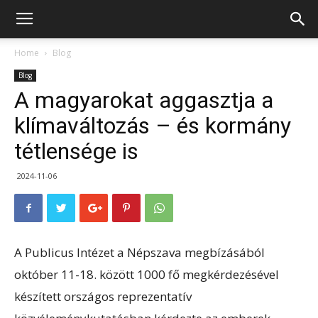
Home
Blog
Blog
A magyarokat aggasztja a
klímaváltozás – és kormány
tétlensége is
2024-11-06
A Publicus Intézet a Népszava megbízásából
október 11-18. között 1000 fő megkérdezésével
készített országos reprezentatív