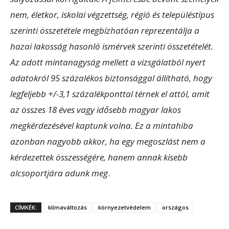
nem, életkor, iskolai végzettség, régió és településtípus
szerinti összetétele megbízhatóan reprezentálja a
hazai lakosság hasonló ismérvek szerinti összetételét.
Az adott mintanagyság mellett a vizsgálatból nyert
adatokról 95 százalékos biztonsággal állítható, hogy
legfeljebb +/-3,1 százalékponttal térnek el attól, amit
az összes 18 éves vagy idősebb magyar lakos
megkérdezésével kaptunk volna. Ez a mintahiba
azonban nagyobb akkor, ha egy megoszlást nem a
kérdezettek összességére, hanem annak kisebb
alcsoportjára adunk meg
.
CÍMKÉK:
klímaváltozás
környezetvédelem
országos