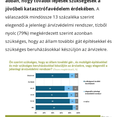
abban, hogy további lépések szükségesek a
jövőbeli katasztrófavédelem érdekében.
A
válaszadók mindössze 13 százaléka szerint
elegendő a jelenlegi árvízvédelmi rendszer, tízből
nyolc (79%) megkérdezett szerint azonban
szükséges, hogy az állam további gát építésekkel és
szükséges beruházásokkal készüljön az árvizekre.