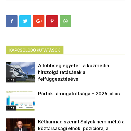
KAPCSOLÓDÓ KUTATÁSOK
A többség egyetért a közmédia
hírszolgáltatásának a
felfüggesztésével
Blog
Pártok támogatottsága – 2026 július
Blog
Kétharmad szerint Sulyok nem méltó a
köztársasági elnöki pozícióra, a