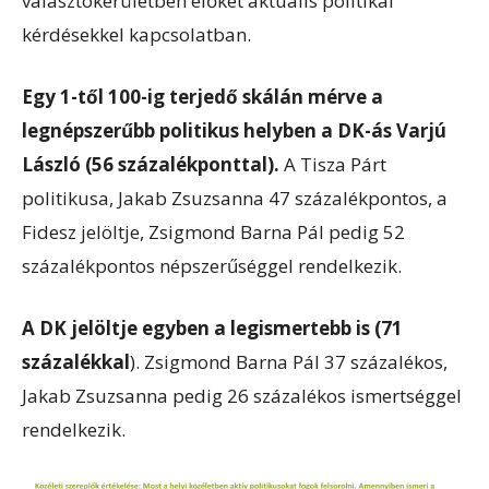
választókerületben élőket aktuális politikai
kérdésekkel kapcsolatban.
Egy 1-től 100-ig terjedő skálán mérve a
legnépszerűbb politikus helyben a DK-ás Varjú
László (56 százalékponttal).
A Tisza Párt
politikusa, Jakab Zsuzsanna 47 százalékpontos, a
Fidesz jelöltje, Zsigmond Barna Pál pedig 52
százalékpontos népszerűséggel rendelkezik.
A DK jelöltje egyben a legismertebb is (71
százalékkal
). Zsigmond Barna Pál 37 százalékos,
Jakab Zsuzsanna pedig 26 százalékos ismertséggel
rendelkezik.