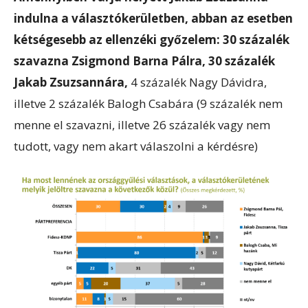
indulna a választókerületben, abban az esetben
kétségesebb az ellenzéki győzelem: 30 százalék
szavazna Zsigmond Barna Pálra, 30 százalék
Jakab Zsuzsannára,
4 százalék Nagy Dávidra,
illetve 2 százalék Balogh Csabára (9 százalék nem
menne el szavazni, illetve 26 százalék vagy nem
tudott, vagy nem akart válaszolni a kérdésre)