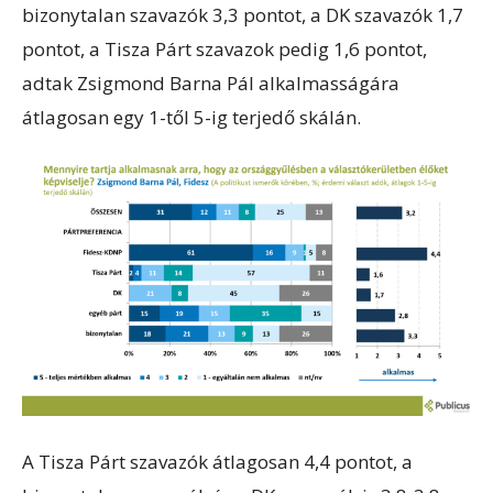
bizonytalan szavazók 3,3 pontot, a DK szavazók 1,7
pontot, a Tisza Párt szavazok pedig 1,6 pontot,
adtak Zsigmond Barna Pál alkalmasságára
átlagosan egy 1-től 5-ig terjedő skálán.
A Tisza Párt szavazók átlagosan 4,4 pontot, a