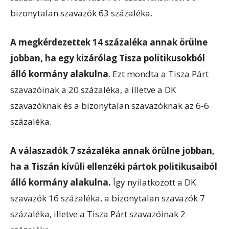
bizonytalan szavazók 63 százaléka.
A megkérdezettek 14 százaléka annak örülne
jobban, ha egy kizárólag Tisza politikusokból
álló kormány alakulna
. Ezt mondta a Tisza Párt
szavazóinak a 20 százaléka, a illetve a DK
szavazóknak és a bizonytalan szavazóknak az 6-6
százaléka.
A válaszadók 7 százaléka annak örülne jobban,
ha a Tiszán kívüli ellenzéki pártok politikusaiból
álló kormány alakulna.
Így nyilatkozott a DK
szavazók 16 százaléka, a bizonytalan szavazók 7
százaléka, illetve a Tisza Párt szavazóinak 2