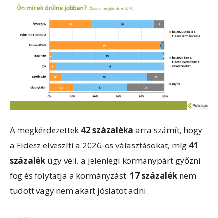
A megkérdezettek
42 százaléka
arra számít, hogy
a Fidesz elveszíti a 2026-os választásokat, míg
41
százalék
úgy véli, a jelenlegi kormánypárt győzni
fog és folytatja a kormányzást;
17 százalék
nem
tudott vagy nem akart jóslatot adni.