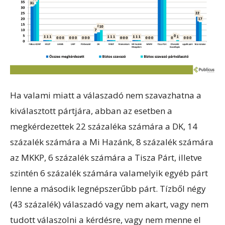
Ha valami miatt a válaszadó nem szavazhatna a
kiválasztott pártjára, abban az esetben a
megkérdezettek 22 százaléka számára a DK, 14
százalék számára a Mi Hazánk, 8 százalék számára
az MKKP, 6 százalék számára a Tisza Párt, illetve
szintén 6 százalék számára valamelyik egyéb párt
lenne a második legnépszerűbb párt. Tízből négy
(43 százalék) válaszadó vagy nem akart, vagy nem
tudott válaszolni a kérdésre, vagy nem menne el