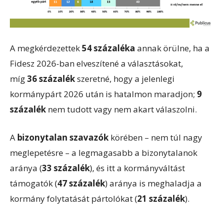
A megkérdezettek
54 százaléka
annak örülne, ha a
Fidesz 2026-ban elveszítené a választásokat,
míg
36 százalék
szeretné, hogy a jelenlegi
kormánypárt 2026 után is hatalmon maradjon;
9
százalék
nem tudott vagy nem akart válaszolni.
A
bizonytalan szavazók
körében – nem túl nagy
meglepetésre – a legmagasabb a bizonytalanok
aránya (
33 százalék
), és itt a kormányváltást
támogatók (
47 százalék
) aránya is meghaladja a
kormány folytatását pártolókat (
21 százalék
).