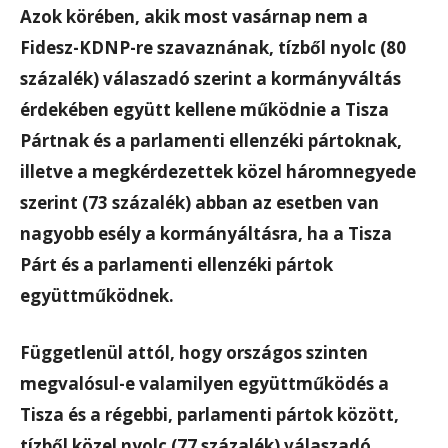
Azok körében, akik most vasárnap nem a
Fidesz-KDNP-re szavaznának, tízből nyolc (80
százalék) válaszadó szerint a kormányváltás
érdekében együtt kellene működnie a Tisza
Pártnak és a parlamenti ellenzéki pártoknak,
illetve a megkérdezettek közel háromnegyede
szerint (73 százalék) abban az esetben van
nagyobb esély a kormányáltásra, ha a Tisza
Párt és a parlamenti ellenzéki pártok
együttműködnek.
Függetlenül attól, hogy országos szinten
megvalósul-e valamilyen együttműködés a
Tisza és a régebbi, parlamenti pártok között,
tízből közel nyolc (77 százalék) válaszadó