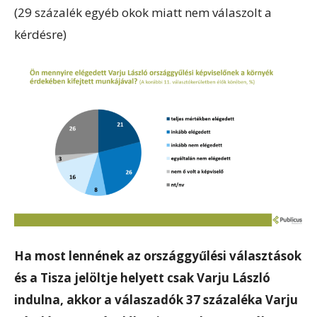
(29 százalék egyéb okok miatt nem válaszolt a
kérdésre)
Ha most lennének az országgyűlési választások
és a Tisza jelöltje helyett csak Varju László
indulna, akkor a válaszadók 37 százaléka Varju