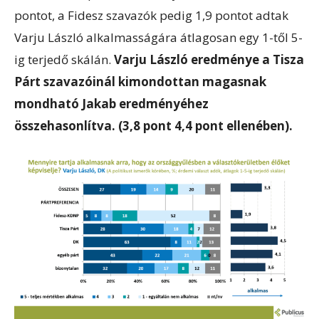
pontot, a Fidesz szavazók pedig 1,9 pontot adtak
Varju László alkalmasságára átlagosan egy 1-től 5-
ig terjedő skálán.
Varju László eredménye a Tisza
Párt szavazóinál kimondottan magasnak
mondható Jakab eredményéhez
összehasonlítva. (3,8 pont 4,4 pont ellenében).