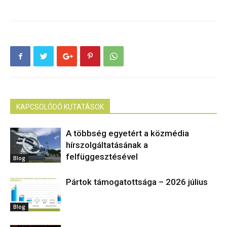
KAPCSOLÓDÓ KUTATÁSOK
A többség egyetért a közmédia
hírszolgáltatásának a
felfüggesztésével
Blog
Pártok támogatottsága – 2026 július
Blog