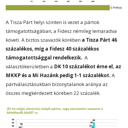
A Tisza Párt helyi szinten is vezet a pártok
támogatottságában, a Fidesz némileg lemaradva
követi. A biztos szavazók körében
a Tisza Párt 46
százalékos, míg a Fidesz 40 százalékos
támogatottsággal rendelkezik.
A
választókerületben a
DK 10 százalékot érne el, az
MKKP és a Mi Hazánk pedig 1-1 százalékot.
A
pártválasztásukban bizonytalanok aránya az
összes megkérdezett körében 22 százalék.