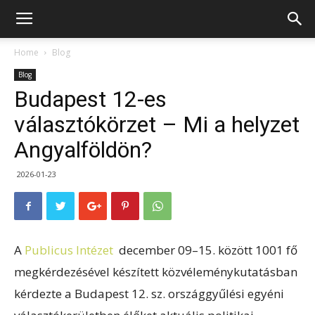
Home
Blog
Blog
Budapest 12-es
választókörzet – Mi a helyzet
Angyalföldön?
2026-01-23
A
Publicus Intézet
december 09–15. között 1001 fő
megkérdezésével készített közvéleménykutatásban
kérdezte a Budapest 12. sz. országgyűlési egyéni