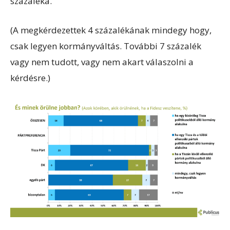
százaléka.
(A megkérdezettek 4 százalékának mindegy hogy,
csak legyen kormányváltás. További 7 százalék
vagy nem tudott, vagy nem akart válaszolni a
kérdésre.)