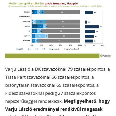
Varjú László a DK szavazóknál 79 százalékpontos, a
Tisza Párt szavazóinál 66 százalékpontos, a
bizonytalan szavazóknál 65 százalékpontos, a
Fidesz szavazóknál pedig 27 százalékpontos
népszerűséggel rendelkezik.
Megfigyelhető, hogy
Varju László eredményei rendkívül magasak