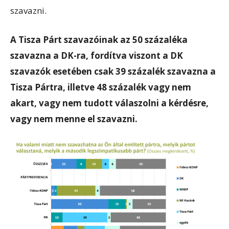
szavazni.
A Tisza Párt szavazóinak az 50 százaléka
szavazna a DK-ra, fordítva viszont a DK
szavazók esetében csak 39 százalék szavazna a
Tisza Pártra, illetve 48 százalék vagy nem
akart, vagy nem tudott válaszolni a kérdésre,
vagy nem menne el szavazni.