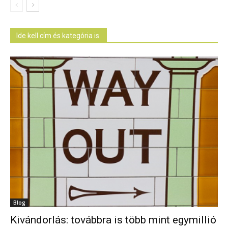
Ide kell cím és kategória is.
Blog
Kivándorlás: továbbra is több mint egymillió