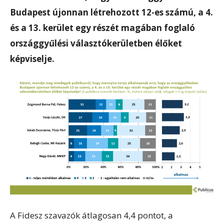
Budapest újonnan létrehozott 12-es számú, a 4.
és a 13. kerület egy részét magában foglaló
országgyűlési választókerületben élőket
képviselje.
A Fidesz szavazók átlagosan 4,4 pontot, a