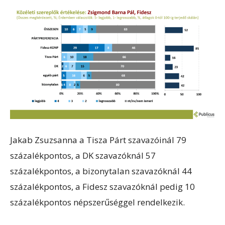
Jakab Zsuzsanna a Tisza Párt szavazóinál 79
százalékpontos, a DK szavazóknál 57
százalékpontos, a bizonytalan szavazóknál 44
százalékpontos, a Fidesz szavazóknál pedig 10
százalékpontos népszerűséggel rendelkezik.