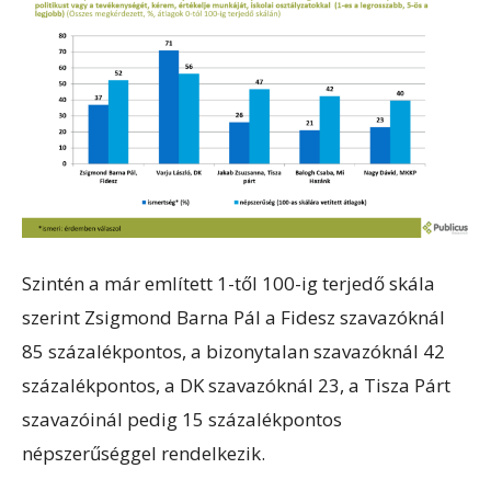
Szintén a már említett 1-től 100-ig terjedő skála
szerint Zsigmond Barna Pál a Fidesz szavazóknál
85 százalékpontos, a bizonytalan szavazóknál 42
százalékpontos, a DK szavazóknál 23, a Tisza Párt
szavazóinál pedig 15 százalékpontos
népszerűséggel rendelkezik.