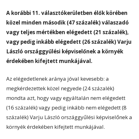
A korábbi 11. választókerületben élők körében
közel minden második (47 százalék) válaszadó
vagy teljes mértékben elégedett (21 százalék),
vagy pedig inkább elégedett (26 százalék) Varju
László országgyűlési képviselőnek a környék
érdekében kifejtett munkájával.
Az elégedetlenek aránya jóval kevesebb: a
megkérdezettek közel negyede (24 százalék)
mondta azt, hogy vagy egyáltalán nem elégedett
(16 százalék) vagy pedig inkább nem elégedett (8
százalék) Varju László országgyűlési képviselőnek a
környék érdekében kifejtett munkájával.