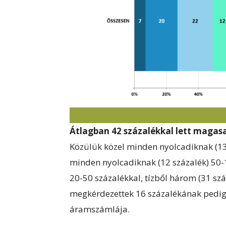
Átlagban 42 százalékkal lett maga
Közülük közel minden nyolcadiknak (13 
minden nyolcadiknak (12 százalék) 50-
20-50 százalékkal, tízből három (31 sz
megkérdezettek 16 százalékának pedig
áramszámlája.