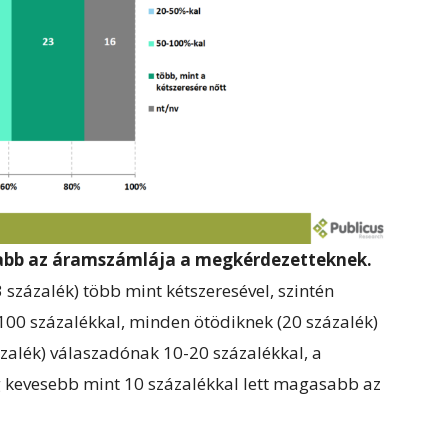
sabb az áramszámlája a megkérdezetteknek.
százalék) több mint kétszeresével, szintén
100 százalékkal, minden ötödiknek (20 százalék)
ázalék) válaszadónak 10-20 százalékkal, a
 kevesebb mint 10 százalékkal lett magasabb az