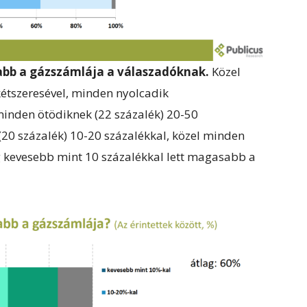
abb a gázszámlája a válaszadóknak.
Közel
kétszeresével, minden nyolcadik
inden ötödiknek (22 százalék) 20-50
(20 százalék) 10-20 százalékkal, közel minden
g kevesebb mint 10 százalékkal lett magasabb a