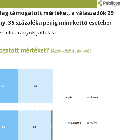
milag támogatott mértéket, a válaszadók 29
any, 36 százaléka pedig mindkettő esetében
sonló arányok jöttek ki]