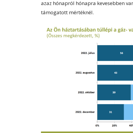
azaz hónapról hónapra kevesebben van
támogatott mértéknél.