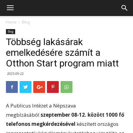
Home
Blog
Blog
Többség lakásárak
emelkedésére számít a
Otthon Start program miatt
2025-09-22
A Publicus Intézet a Népszava
megbízásából
szeptember 08-12. között 1000 fő
telefonos megkérdezésével
készített országos