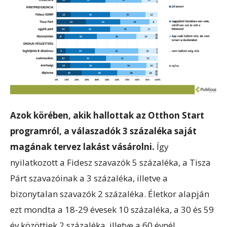
Azok körében, akik hallottak az Otthon Start
programról, a válaszadók 3 százaléka saját
magának tervez lakást vásárolni.
Így
nyilatkozott a Fidesz szavazók 5 százaléka, a Tisza
Párt szavazóinak a 3 százaléka, illetve a
bizonytalan szavazók 2 százaléka. Életkor alapján
ezt mondta a 18-29 évesek 10 százaléka, a 30 és 59
év közöttiek 2 százaléka, illetve a 60 évnél