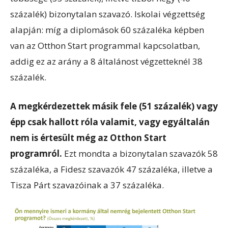
százalék) bizonytalan szavazó. Iskolai végzettség
alapján: míg a diplomások 60 százaléka képben
van az Otthon Start programmal kapcsolatban,
addig ez az arány a 8 általánost végzetteknél 38
százalék.
A megkérdezettek másik fele (51 százalék) vagy
épp csak hallott róla valamit, vagy egyáltalán
nem is értesült még az Otthon Start
programról.
Ezt mondta a bizonytalan szavazók 58
százaléka, a Fidesz szavazók 47 százaléka, illetve a
Tisza Párt szavazóinak a 37 százaléka.