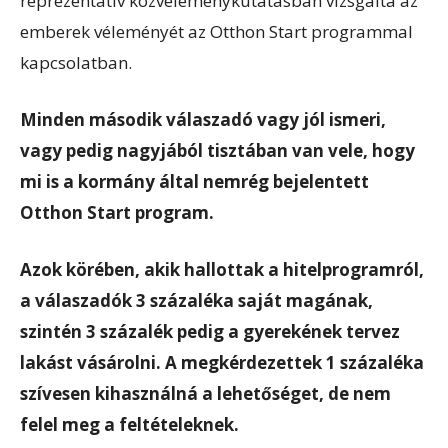
reprezentatív közvéleménykutatásban vizsgálta az
emberek véleményét az Otthon Start programmal
kapcsolatban.
Minden második válaszadó vagy jól ismeri,
vagy pedig nagyjából tisztában van vele, hogy
mi is a kormány által nemrég bejelentett
Otthon Start program.
Azok körében, akik hallottak a hitelprogramról,
a válaszadók 3 százaléka saját magának,
szintén 3 százalék pedig a gyerekének tervez
lakást vásárolni. A megkérdezettek 1 százaléka
szívesen kihasználná a lehetőséget, de nem
felel meg a feltételeknek.