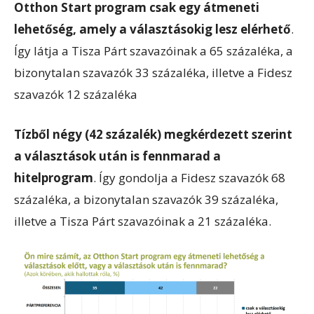
Otthon Start program csak egy átmeneti
lehetőség, amely a választásokig lesz elérhető
.
Így látja a Tisza Párt szavazóinak a 65 százaléka, a
bizonytalan szavazók 33 százaléka, illetve a Fidesz
szavazók 12 százaléka
Tízből négy (42 százalék) megkérdezett szerint
a választások után is fennmarad a
hitelprogram
. Így gondolja a Fidesz szavazók 68
százaléka, a bizonytalan szavazók 39 százaléka,
illetve a Tisza Párt szavazóinak a 21 százaléka.