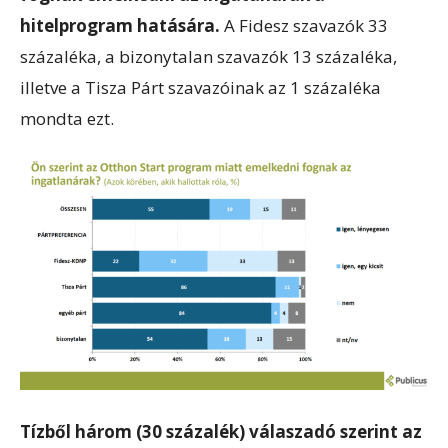
hitelprogram hatására.
A Fidesz szavazók 33
százaléka, a bizonytalan szavazók 13 százaléka,
illetve a Tisza Párt szavazóinak az 1 százaléka
mondta ezt.
Tízből három (30 százalék) válaszadó szerint az