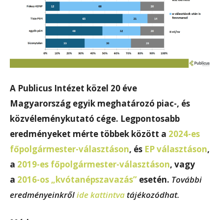
A Publicus Intézet közel 20 éve
Magyarország egyik meghatározó piac-, és
közvéleménykutató cége. Legpontosabb
eredményeket mérte többek között a
2024-es
főpolgármester-választáson
, és
EP választáson
,
a
2019-es főpolgármester-választáson
, vagy
a
2016-os „kvótanépszavazás”
esetén.
További
eredményeinkről
ide kattintva
tájékozódhat.