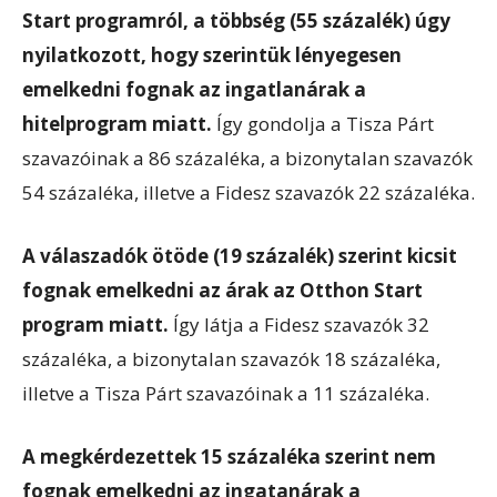
Start programról, a többség (55 százalék) úgy
nyilatkozott, hogy szerintük lényegesen
emelkedni fognak az ingatlanárak a
hitelprogram miatt.
Így gondolja a Tisza Párt
szavazóinak a 86 százaléka, a bizonytalan szavazók
54 százaléka, illetve a Fidesz szavazók 22 százaléka.
A válaszadók ötöde (19 százalék) szerint kicsit
fognak emelkedni az árak az Otthon Start
program miatt.
Így látja a Fidesz szavazók 32
százaléka, a bizonytalan szavazók 18 százaléka,
illetve a Tisza Párt szavazóinak a 11 százaléka.
A megkérdezettek 15 százaléka szerint nem
fognak emelkedni az ingatanárak a