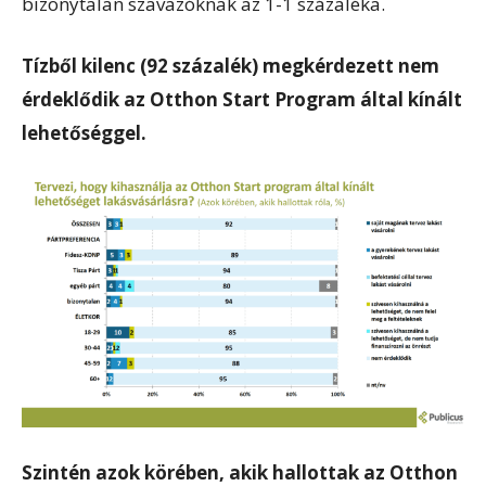
bizonytalan szavazóknak az 1-1 százaléka.
Tízből kilenc (92 százalék) megkérdezett nem
érdeklődik az Otthon Start Program által kínált
lehetőséggel.
Szintén azok körében, akik hallottak az Otthon