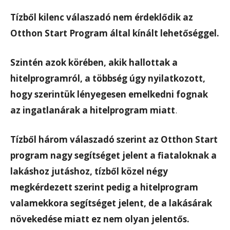
Tízből kilenc válaszadó nem érdeklődik az
Otthon Start Program által kínált lehetőséggel.
Szintén azok körében, akik hallottak a
hitelprogramról, a többség úgy nyilatkozott,
hogy szerintük lényegesen emelkedni fognak
az ingatlanárak a hitelprogram miatt
.
Tízből három válaszadó szerint az Otthon Start
program nagy segítséget jelent a fiataloknak a
lakáshoz jutáshoz, tízből közel négy
megkérdezett szerint pedig a hitelprogram
valamekkora segítséget jelent, de a lakásárak
növekedése miatt ez nem olyan jelentős.