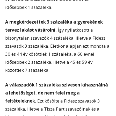
idősebbek 1 százaléka.
A megkérdezettek 3 százaléka a gyerekének
tervez lakást vásárolni.
Így nyilatkozott a
bizonytalan szavazók 4 százaléka, illetve a Fidesz
szavazók 3 százaléka. Életkor alapján ezt mondta a
30 és 44 év közöttiek 1 százaléka, a 60 évnél
idősebbek 2 százaléka, illetve a 45 és 59 év
közöttiek 7 százaléka.
A válaszadók 1 százaléka szívesen kihasználná
a lehetőséget, de nem felel meg a
feltételeknek.
Ezt közölte a Fidesz szavazók 3
százaléka, illetve a Tisza Párt szavazóinak és a