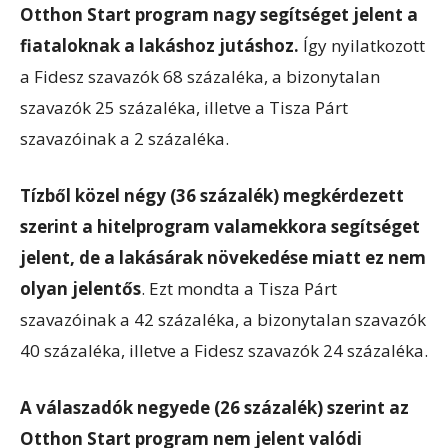
Otthon Start program nagy segítséget jelent a
fiataloknak a lakáshoz jutáshoz.
Így nyilatkozott
a Fidesz szavazók 68 százaléka, a bizonytalan
szavazók 25 százaléka, illetve a Tisza Párt
szavazóinak a 2 százaléka.
Tízből közel négy (36 százalék) megkérdezett
szerint a hitelprogram valamekkora segítséget
jelent, de a lakásárak növekedése miatt ez nem
olyan jelentős
. Ezt mondta a Tisza Párt
szavazóinak a 42 százaléka, a bizonytalan szavazók
40 százaléka, illetve a Fidesz szavazók 24 százaléka.
A válaszadók negyede (26 százalék) szerint az
Otthon Start program nem jelent valódi