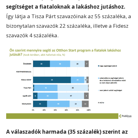
segítséget a fiataloknak a lakáshoz jutáshoz.
Így látja a Tisza Párt szavazóinak az 55 százaléka, a
bizonytalan szavazók 22 százaléka, illetve a Fidesz
szavazók 4 százaléka.
A válaszadók harmada (35 százalék) szerint az