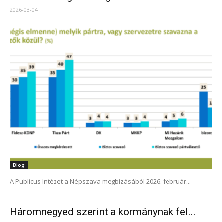
2026-03-04
Blog
A Publicus Intézet a Népszava megbízásából 2026. február...
Háromnegyed szerint a kormánynak fel...