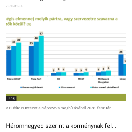
2026-03-04
Blog
A Publicus Intézet a Népszava megbízásából 2026. február...
Háromnegyed szerint a kormánynak fel...