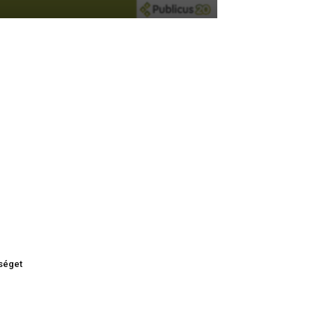
tséget