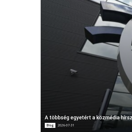
A többség egyetért a közmédia hírsz
2026-07-31
Blog