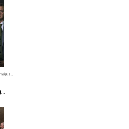
május...
...