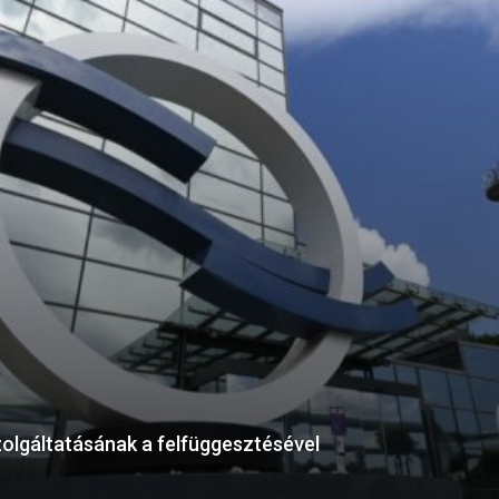
olgáltatásának a felfüggesztésével