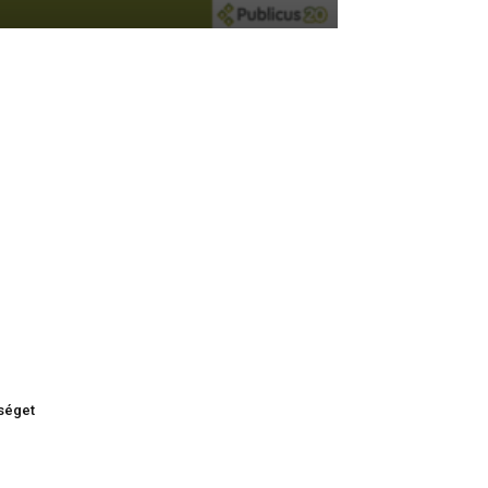
tséget