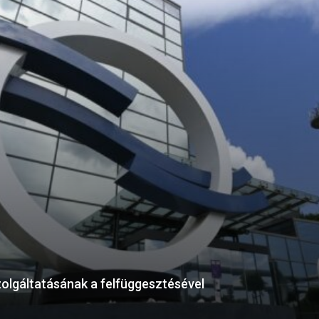
olgáltatásának a felfüggesztésével