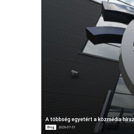
A többség egyetért a közmédia hírsz
2026-07-31
Blog