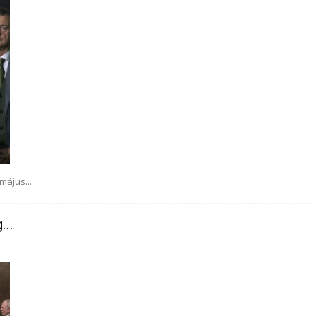
május...
...