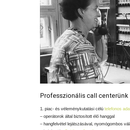
Professzionális call centerünk 
1. piac- és véleménykutatási célú
telefonos ada
– operátorok által biztosított élő hanggal
– hangfelvétel lejátszásával, nyomógombos vál