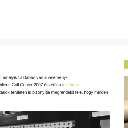
, amelyik tisztában van a vélemény-
licus Call Center 2007 őszétől a
telefonos
tások területén is bizonyítja megrendelői felé, hogy minden