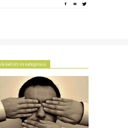
Ide kell cím és kategória is.