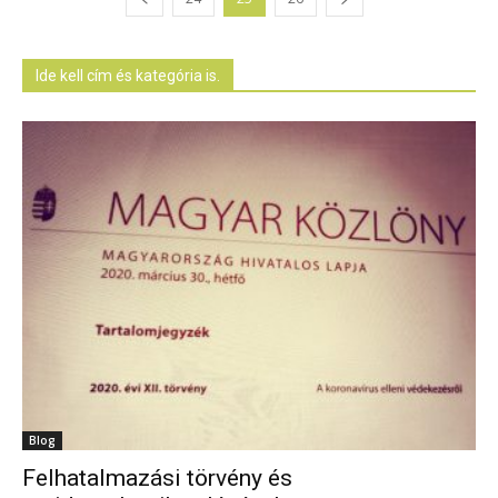
Ide kell cím és kategória is.
Blog
Felhatalmazási törvény és